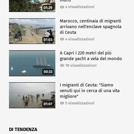
morti
4 visualizzazioni
01:29
Marocco, centinaia di migranti
arrivano nell'enclave spagnola
di Ceuta
4 visualizzazioni
01:03
A Capri i 220 metri del più
grande yacht a vela del mondo
18 visualizzazioni
00:33
I migranti di Ceuta: "Siamo
venuti qui in cerca di una vita
migliore"
5 visualizzazioni
01:07
DI TENDENZA