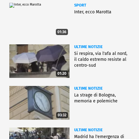
SPORT
Inter, ecco Marotta
01:36
ULTIME NOTIZIE
Si respira, via l'afa al nord,
il caldo estremo resiste al
centro-sud
01:20
ULTIME NOTIZIE
La strage di Bologna,
memoria e polemiche
03:32
ULTIME NOTIZIE
Madrid ha l'emergenza di