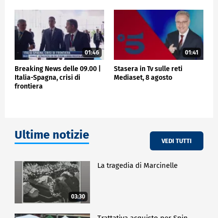
01:46
01:41
Breaking News delle 09.00 |
Stasera in Tv sulle reti
Italia-Spagna, crisi di
Mediaset, 8 agosto
frontiera
Ultime notizie
VEDI TUTTI
La tragedia di Marcinelle
03:30
Trattativa acquisto per Spin