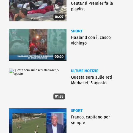
Ceuta? Il Premier fa la
playlist
04:27
SPORT
Haaland con il casco
vichingo
00:20
ULTIME NOTIZIE
Questa sera sulle reti
Mediaset, 5 agosto
01:38
SPORT
Franco, capitano per
sempre