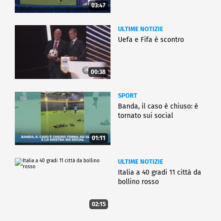
03:47
ULTIME NOTIZIE
Uefa e Fifa è scontro
00:38
SPORT
Banda, il caso è chiuso: è
tornato sui social
01:11
ULTIME NOTIZIE
Italia a 40 gradi 11 città da
bollino rosso
02:15