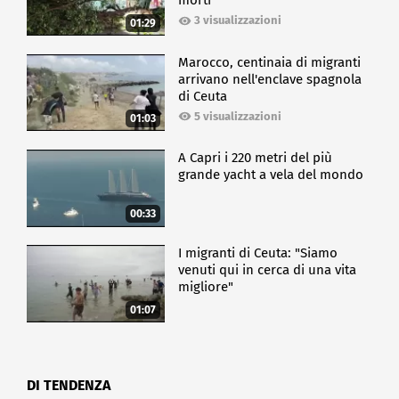
morti
3 visualizzazioni
01:29
Marocco, centinaia di migranti
arrivano nell'enclave spagnola
di Ceuta
5 visualizzazioni
01:03
A Capri i 220 metri del più
grande yacht a vela del mondo
00:33
I migranti di Ceuta: "Siamo
venuti qui in cerca di una vita
migliore"
01:07
DI TENDENZA