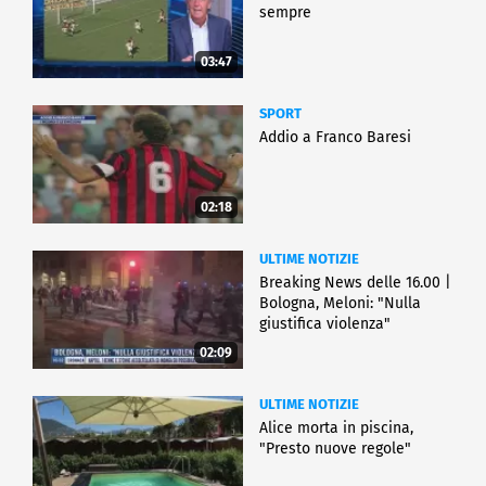
sempre
03:47
SPORT
Addio a Franco Baresi
02:18
ULTIME NOTIZIE
Breaking News delle 16.00 |
Bologna, Meloni: "Nulla
giustifica violenza"
02:09
ULTIME NOTIZIE
Alice morta in piscina,
"Presto nuove regole"