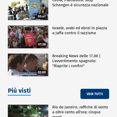
Schengen è sicurezza nazionale
00:47
Israele, arabi ed ebrei in piazza
a Jaffa contro il razzismo
01:38
Breaking News delle 17.00 |
L'avvertimento spagnolo:
"Riaprite i confini"
02:00
Più visti
VEDI TUTTI
Rio de Janeiro, raffiche di vento
a oltre cento all'ora: cinque