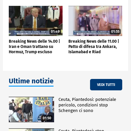
01:49
01:55
Breaking News delle 14.00 |
Breaking News delle 11.00 |
Iran e Oman trattano su
Patto di difesa tra Ankara,
Hormuz, Trump escluso
Islamabad e Riad
Ultime notizie
VEDI TUTTI
Ceuta, Piantedosi: potenziale
pericolo, condizioni stop
Schengen ci sono
01:50
Ceuta, Piantedosi: stop