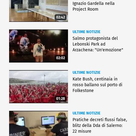
Ignazio Gardella nella
Project Room
02:42
ULTIME NOTIZIE
Salmo protagonista del
Lebonski Park ad
Arzachena: "Un'emozione"
02:02
ULTIME NOTIZIE
Kate Bush, centinaia in
rosso ballano sul porto di
Folkestone
01:28
ULTIME NOTIZIE
Pratiche decreti flussi false,
blitz della Dda di Salerno:
22 misure