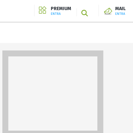
PREMIUM
MAIL
SEARCH
ENTRA
ENTRA
ENTRA