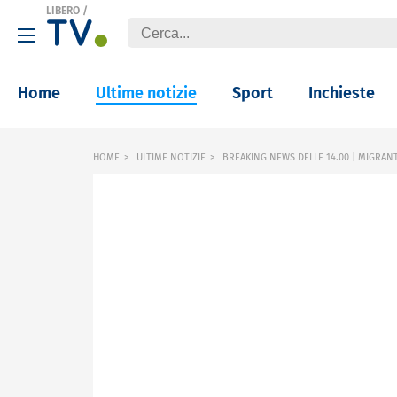
LIBERO
/
Home
Ultime notizie
Sport
Inchieste
HOME
ULTIME NOTIZIE
BREAKING NEWS DELLE 14.00 | MIGRANT