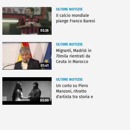
ULTIME NOTIZIE
Il calcio mondiale
piange Franco Baresi
03:36
ULTIME NOTIZIE
Migranti, Madrid: in
70mila rientrati da
Ceuta in Marocco
01:41
ULTIME NOTIZIE
Un corto su Piero
Manzoni, ritratto
d'artista tra storia e
03:00
fiction