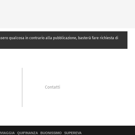
essero qualcosa in contrario alla pubblicazione, basterà fare richiesta di
Contatti
IVIAGGIA
QUIFINANZA
BUONISSIMO
SUPEREVA