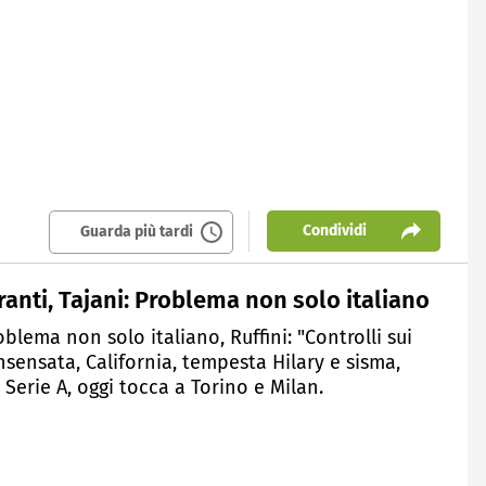
Condividi
Guarda più tardi
anti, Tajani: Problema non solo italiano
oblema non solo italiano, Ruffini: "Controlli sui
insensata, California, tempesta Hilary e sisma,
 Serie A, oggi tocca a Torino e Milan.