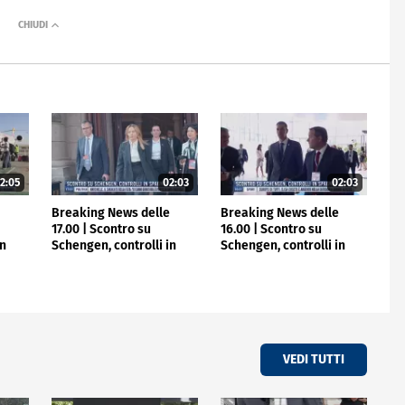
2:05
02:03
02:03
e
Breaking News delle
Breaking News delle
17.00 | Scontro su
16.00 | Scontro su
in
Schengen, controlli in
Schengen, controlli in
Spagna
Spagna
VEDI TUTTI