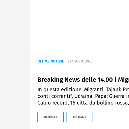
ULTIME NOTIZIE
21 AGOSTO 2023
Breaking News delle 14.00 | Migr
In questa edizione: Migranti, Tajani: Pr
conti correnti", Ucraina, Papa: Guerra 
Caldo record, 16 città da bollino rosso,
MEDIASET
TGCOM24