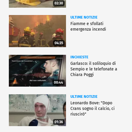
02:30
ULTIME NOTIZIE
Fiamme e sfollati
emergenza incendi
04:35
INCHIESTE
Garlasco: il soliloquio di
Sempio e le telefonate a
Chiara Poggi
00:44
ULTIME NOTIZIE
Leonardo Bove: "Dopo
Crans sogno il calcio, ci
riuscirò"
01:36