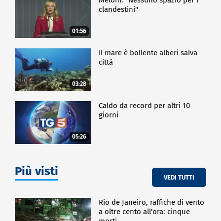
clandestini"
01:56
Il mare è bollente alberi salva
città
03:28
Caldo da record per altri 10
giorni
05:26
Più visti
VEDI TUTTI
Rio de Janeiro, raffiche di vento
a oltre cento all'ora: cinque