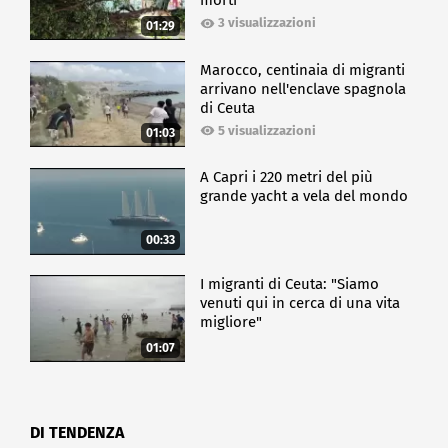
morti
3 visualizzazioni
01:29
Marocco, centinaia di migranti
arrivano nell'enclave spagnola
di Ceuta
5 visualizzazioni
01:03
A Capri i 220 metri del più
grande yacht a vela del mondo
00:33
I migranti di Ceuta: "Siamo
venuti qui in cerca di una vita
migliore"
01:07
DI TENDENZA