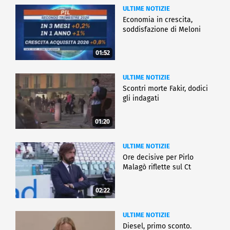
ULTIME NOTIZIE
Economia in crescita,
soddisfazione di Meloni
01:52
ULTIME NOTIZIE
Scontri morte Fakir, dodici
gli indagati
01:20
ULTIME NOTIZIE
Ore decisive per Pirlo
Malagò riflette sul Ct
02:22
ULTIME NOTIZIE
Diesel, primo sconto.