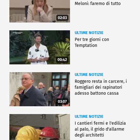
Meloni: faremo di tutto
02:03
ULTIME NOTIZIE
Per tre giorni con
Temptation
00:42
ULTIME NOTIZIE
Roggero resta in carcere, i
famigliari dei rapinatori
adesso battono cassa
03:07
ULTIME NOTIZIE
I cantieri fermi e l'edilizia
al palo, il grido d'allarme
degli architetti