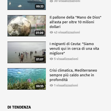
30 visualizzazioni
00:33
Il pallone della "Mano de Dios"
all'asta per oltre 10 milioni
dollari
43 visualizzazioni
01:09
I migranti di Ceuta: "Siamo
venuti qui in cerca di una vita
migliore"
5 visualizzazioni
01:07
Crisi climatica, Mediterraneo
sempre più caldo anche in
profondità
1 visualizzazioni
00:55
DI TENDENZA