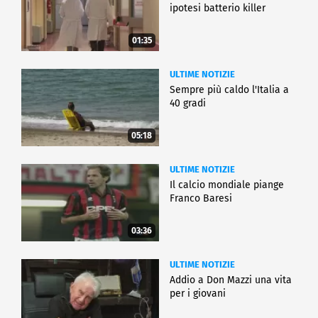
ipotesi batterio killer
01:35
ULTIME NOTIZIE
Sempre più caldo l'Italia a
40 gradi
05:18
ULTIME NOTIZIE
Il calcio mondiale piange
Franco Baresi
03:36
ULTIME NOTIZIE
Addio a Don Mazzi una vita
per i giovani