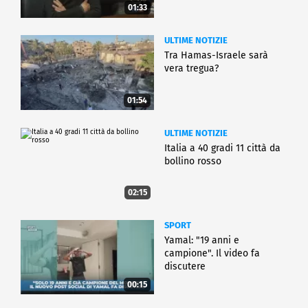
01:33
ULTIME NOTIZIE
Tra Hamas-Israele sarà
vera tregua?
01:54
ULTIME NOTIZIE
Italia a 40 gradi 11 città da
bollino rosso
02:15
SPORT
Yamal: "19 anni e
campione". Il video fa
discutere
00:15