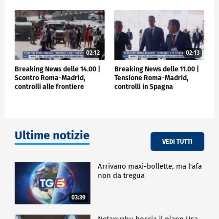
02:12
02:13
Breaking News delle 14.00 |
Breaking News delle 11.00 |
Scontro Roma-Madrid,
Tensione Roma-Madrid,
controlli alle frontiere
controlli in Spagna
Ultime notizie
VEDI TUTTI
Arrivano maxi-bollette, ma l'afa
non da tregua
03:39
Netanyahu boccia il piano Usa