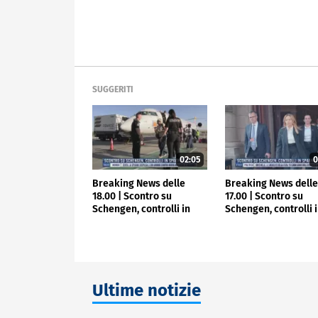
SUGGERITI
02:05
0
Breaking News delle
Breaking News dell
18.00 | Scontro su
17.00 | Scontro su
Schengen, controlli in
Schengen, controlli 
Spagna
Spagna
Ultime notizie