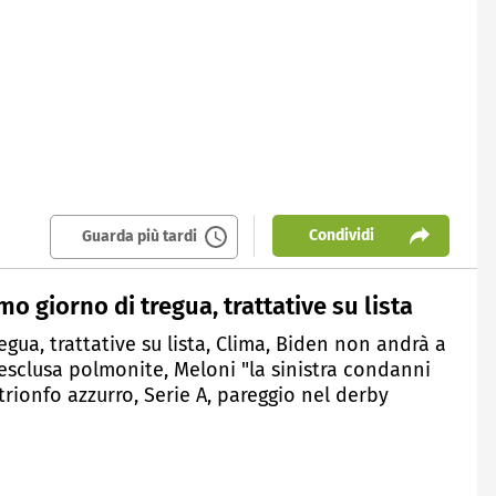
Condividi
Guarda più tardi
o giorno di tregua, trattative su lista
egua, trattative su lista, Clima, Biden non andrà a
 esclusa polmonite, Meloni "la sinistra condanni
trionfo azzurro, Serie A, pareggio nel derby