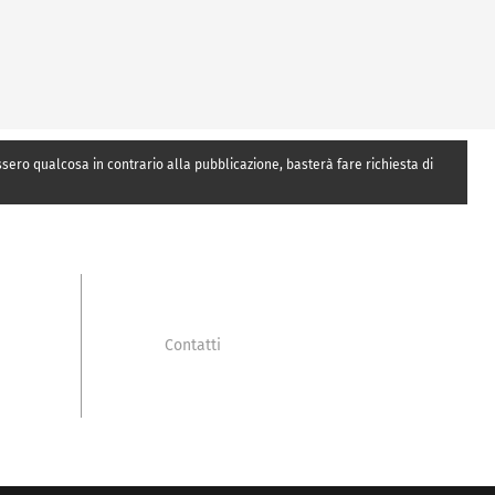
essero qualcosa in contrario alla pubblicazione, basterà fare richiesta di
Contatti