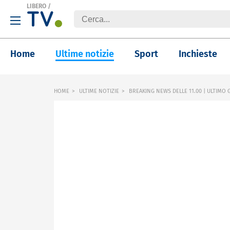
LIBERO
/
Home
Ultime notizie
Sport
Inchieste
HOME
ULTIME NOTIZIE
BREAKING NEWS DELLE 11.00 | ULTIMO G