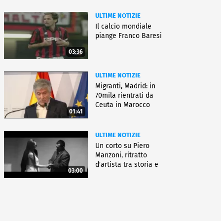
ULTIME NOTIZIE
Il calcio mondiale
piange Franco Baresi
03:36
ULTIME NOTIZIE
Migranti, Madrid: in
70mila rientrati da
Ceuta in Marocco
01:41
ULTIME NOTIZIE
Un corto su Piero
Manzoni, ritratto
d'artista tra storia e
03:00
fiction