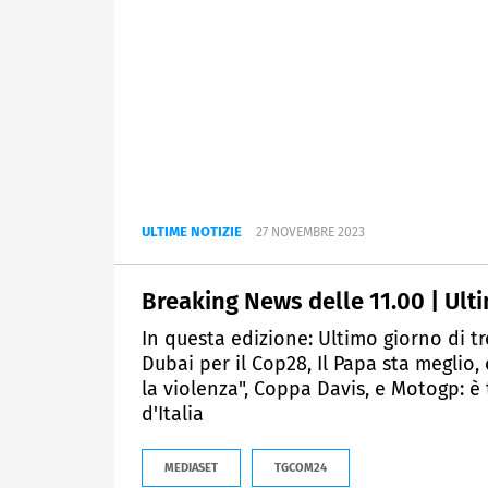
ULTIME NOTIZIE
27 NOVEMBRE 2023
Breaking News delle 11.00 | Ultim
In questa edizione: Ultimo giorno di tr
Dubai per il Cop28, Il Papa sta meglio,
la violenza", Coppa Davis, e Motogp: è 
d'Italia
MEDIASET
TGCOM24