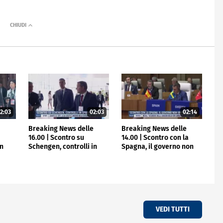
2:03
02:03
02:14
e
Breaking News delle
Breaking News delle
16.00 | Scontro su
14.00 | Scontro con la
in
Schengen, controlli in
Spagna, il governo non
Spagna
arretra
VEDI TUTTI