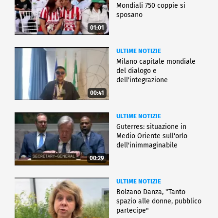
Mondiali 750 coppie si
sposano
01:01
ULTIME NOTIZIE
Milano capitale mondiale
del dialogo e
dell'integrazione
00:41
ULTIME NOTIZIE
Guterres: situazione in
Medio Oriente sull'orlo
dell'inimmaginabile
00:29
ULTIME NOTIZIE
Bolzano Danza, "Tanto
spazio alle donne, pubblico
partecipe"