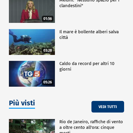
clandestini"
01:56
Il mare è bollente alberi salva
città
03:28
Caldo da record per altri 10
giorni
05:26
Più visti
VEDI TUTTI
Rio de Janeiro, raffiche di vento
a oltre cento all'ora: cinque