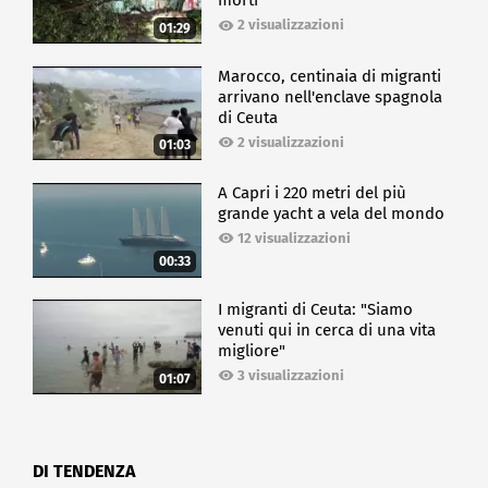
morti
2 visualizzazioni
01:29
Marocco, centinaia di migranti
arrivano nell'enclave spagnola
di Ceuta
2 visualizzazioni
01:03
A Capri i 220 metri del più
grande yacht a vela del mondo
12 visualizzazioni
00:33
I migranti di Ceuta: "Siamo
venuti qui in cerca di una vita
migliore"
3 visualizzazioni
01:07
DI TENDENZA