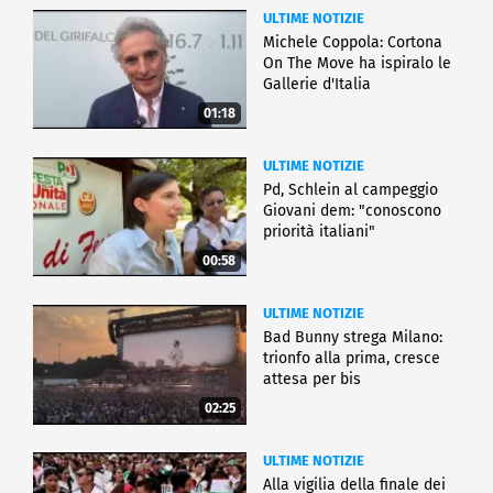
ULTIME NOTIZIE
Michele Coppola: Cortona
On The Move ha ispiralo le
Gallerie d'Italia
01:18
ULTIME NOTIZIE
Pd, Schlein al campeggio
Giovani dem: "conoscono
priorità italiani"
00:58
ULTIME NOTIZIE
Bad Bunny strega Milano:
trionfo alla prima, cresce
attesa per bis
02:25
ULTIME NOTIZIE
Alla vigilia della finale dei