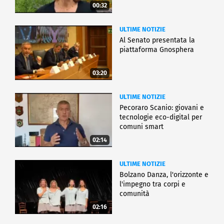
00:32
ULTIME NOTIZIE
Al Senato presentata la
piattaforma Gnosphera
03:20
ULTIME NOTIZIE
Pecoraro Scanio: giovani e
tecnologie eco-digital per
comuni smart
02:14
ULTIME NOTIZIE
Bolzano Danza, l'orizzonte e
l'impegno tra corpi e
comunità
02:16