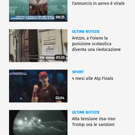
l'annuncio in aereo è virale
00:35
ULTIME NOTIZIE
Arezzo, a Foiano la
punizione scolastica
diventa una rieducazione
01:33
SPORT
4 mesi alle Atp Finals
02:04
ULTIME NOTIZIE
Alta tensione Usa-Iran
Trump: ora le sanzioni