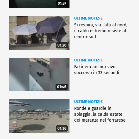
01:37
ULTIME NOTIZIE
Si respira, via l'afa al nord,
il caldo estremo resiste al
centro-sud
01:20
ULTIME NOTIZIE
Fakir era ancora vivo
soccorso in 33 secondi
01:46
ULTIME NOTIZIE
Ronde e guardie in
spiaggia, la calda estate
dei maranza nel ferrarese
01:36