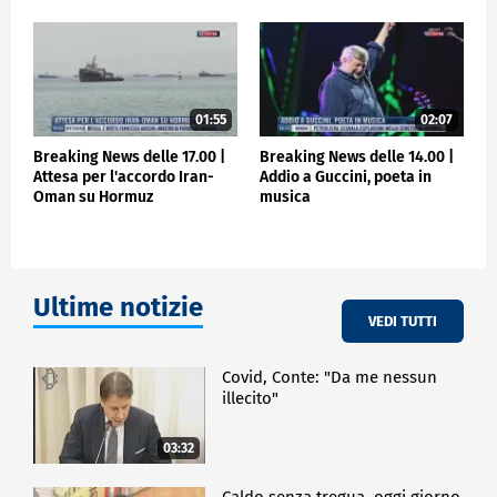
01:55
02:07
Breaking News delle 17.00 |
Breaking News delle 14.00 |
Attesa per l'accordo Iran-
Addio a Guccini, poeta in
Oman su Hormuz
musica
Ultime notizie
VEDI TUTTI
Covid, Conte: "Da me nessun
illecito"
03:32
Caldo senza tregua, oggi giorno