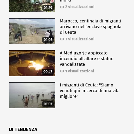
morti
2 visualizzazioni
01:29
Marocco, centinaia di migranti
arrivano nell'enclave spagnola
di Ceuta
3 visualizzazioni
01:03
A Medjugorje appiccato
incendio all'altare e statue
vandalizzate
1 visualizzazioni
00:47
I migranti di Ceuta: "Siamo
venuti qui in cerca di una vita
migliore"
01:07
DI TENDENZA