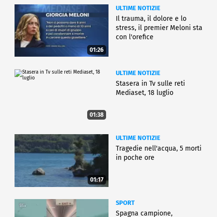
ULTIME NOTIZIE
Il trauma, il dolore e lo
stress, il premier Meloni sta
con l'orefice
01:26
ULTIME NOTIZIE
Stasera in Tv sulle reti
Mediaset, 18 luglio
01:38
ULTIME NOTIZIE
Tragedie nell'acqua, 5 morti
in poche ore
01:17
SPORT
Spagna campione,