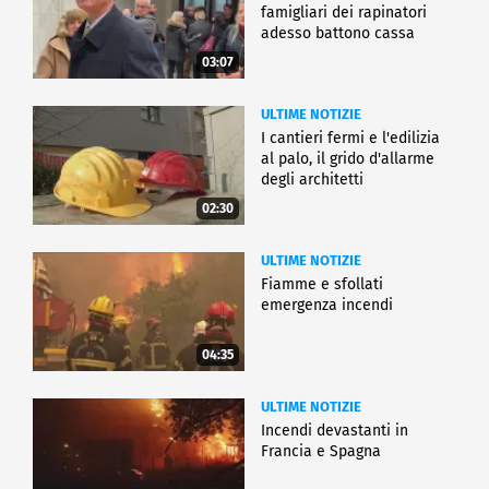
famigliari dei rapinatori
adesso battono cassa
03:07
ULTIME NOTIZIE
I cantieri fermi e l'edilizia
al palo, il grido d'allarme
degli architetti
02:30
ULTIME NOTIZIE
Fiamme e sfollati
emergenza incendi
04:35
ULTIME NOTIZIE
Incendi devastanti in
Francia e Spagna