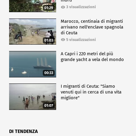
morti
3 visualizzazioni
01:29
Marocco, centinaia di migranti
arrivano nell'enclave spagnola
di Ceuta
5 visualizzazioni
01:03
A Capri i 220 metri del più
grande yacht a vela del mondo
00:33
I migranti di Ceuta: "Siamo
venuti qui in cerca di una vita
migliore"
01:07
DI TENDENZA