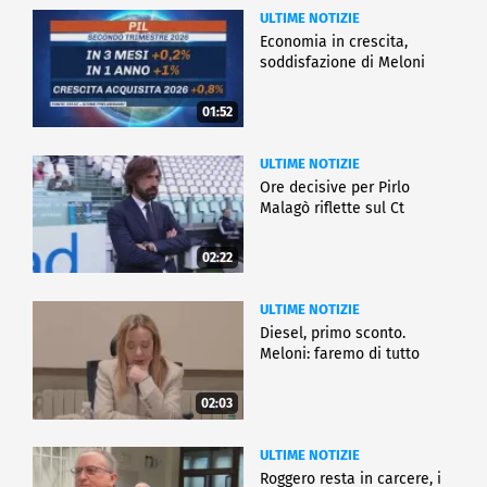
ULTIME NOTIZIE
Economia in crescita,
soddisfazione di Meloni
01:52
ULTIME NOTIZIE
Ore decisive per Pirlo
Malagò riflette sul Ct
02:22
ULTIME NOTIZIE
Diesel, primo sconto.
Meloni: faremo di tutto
02:03
ULTIME NOTIZIE
Roggero resta in carcere, i