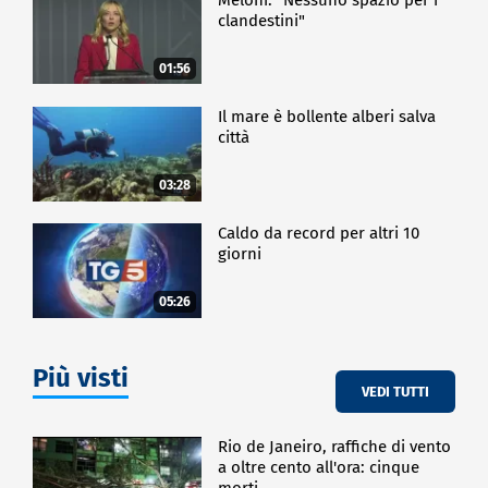
clandestini"
01:56
Il mare è bollente alberi salva
città
03:28
Caldo da record per altri 10
giorni
05:26
Più visti
VEDI TUTTI
Rio de Janeiro, raffiche di vento
a oltre cento all'ora: cinque