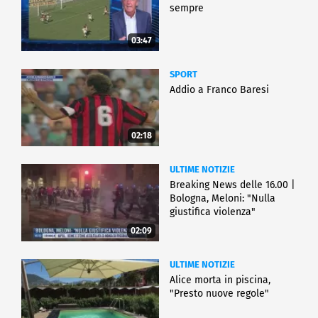
sempre
03:47
SPORT
Addio a Franco Baresi
02:18
ULTIME NOTIZIE
Breaking News delle 16.00 |
Bologna, Meloni: "Nulla
giustifica violenza"
02:09
ULTIME NOTIZIE
Alice morta in piscina,
"Presto nuove regole"