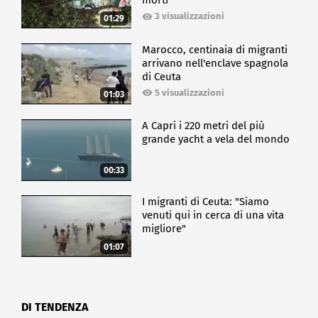
morti
3 visualizzazioni
01:29
Marocco, centinaia di migranti
arrivano nell'enclave spagnola
di Ceuta
5 visualizzazioni
01:03
A Capri i 220 metri del più
grande yacht a vela del mondo
00:33
I migranti di Ceuta: "Siamo
venuti qui in cerca di una vita
migliore"
01:07
DI TENDENZA