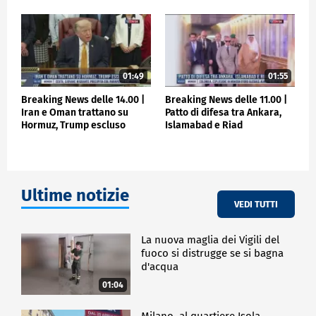
01:49
01:55
Breaking News delle 14.00 |
Breaking News delle 11.00 |
Iran e Oman trattano su
Patto di difesa tra Ankara,
Hormuz, Trump escluso
Islamabad e Riad
Ultime notizie
VEDI TUTTI
La nuova maglia dei Vigili del
fuoco si distrugge se si bagna
d'acqua
01:04
Milano, al quartiere Isola