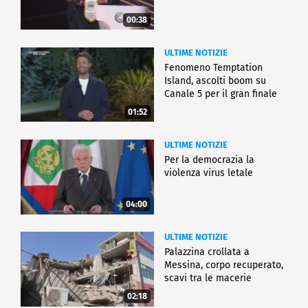
00:38
ULTIME NOTIZIE
Fenomeno Temptation
Island, ascolti boom su
Canale 5 per il gran finale
01:52
ULTIME NOTIZIE
Per la democrazia la
violenza virus letale
04:00
ULTIME NOTIZIE
Palazzina crollata a
Messina, corpo recuperato,
scavi tra le macerie
02:18