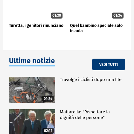
01:30
01:34
Turetta, i genitori rinunciano
Quel bambino speciale solo
in aula
Ultime notizie
VEDI TUTTI
Travolge i ciclisti dopo una lite
01:24
Mattarella: "Rispettare la
dignità delle persone"
02:12