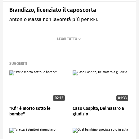
Brandizzo, licenziato il caposcorta
Antonio Massa non lavorerà più per RFI.
MEDIASET
STUDIOAPERTO
SUGGERITI
02:13
01:33
"Kfir è morto sotto le
Caso Cospito, Delmastro a
bombe"
giudizio