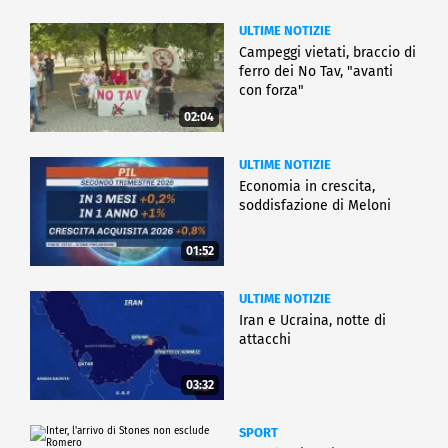
ULTIME NOTIZIE
Campeggi vietati, braccio di
ferro dei No Tav, "avanti
con forza"
02:04
ULTIME NOTIZIE
Economia in crescita,
soddisfazione di Meloni
01:52
ULTIME NOTIZIE
Iran e Ucraina, notte di
attacchi
03:32
SPORT