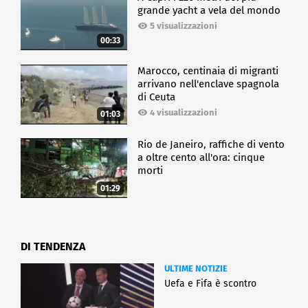
grande yacht a vela del mondo
5 visualizzazioni
00:33
Marocco, centinaia di migranti
arrivano nell'enclave spagnola
di Ceuta
4 visualizzazioni
01:03
Rio de Janeiro, raffiche di vento
a oltre cento all'ora: cinque
morti
01:29
DI TENDENZA
ULTIME NOTIZIE
Uefa e Fifa è scontro