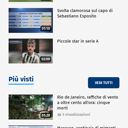
Svolta clamorosa sul capo di
Sebastiano Esposito
01:10
Piccole star in serie A
02:09
Più visti
VEDI TUTTI
Rio de Janeiro, raffiche di vento
a oltre cento all'ora: cinque
morti
3 visualizzazioni
01:29
Marocco, centinaia di migranti