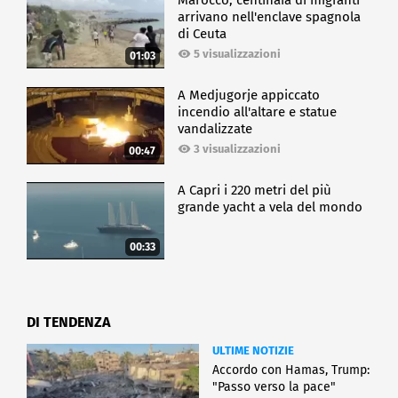
arrivano nell'enclave spagnola
di Ceuta
5 visualizzazioni
01:03
A Medjugorje appiccato
incendio all'altare e statue
vandalizzate
3 visualizzazioni
00:47
A Capri i 220 metri del più
grande yacht a vela del mondo
00:33
DI TENDENZA
ULTIME NOTIZIE
Accordo con Hamas, Trump:
"Passo verso la pace"