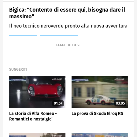
Bigica: "Contento di essere qui, bisogna dare il
massimo"
Il neo tecnico neroverde pronto alla nuova avventura
MEDIASET
SPORTMEDIASET
SUGGERITI
01:57
03:05
La storia di Alfa Romeo -
La prova di Skoda Elroq RS
Romantici e nostalgici