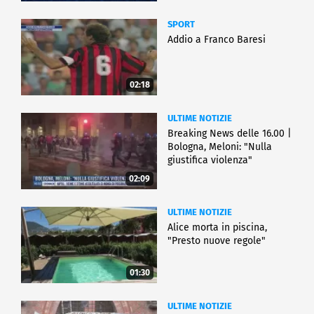
SPORT
Addio a Franco Baresi
02:18
ULTIME NOTIZIE
Breaking News delle 16.00 |
Bologna, Meloni: "Nulla
giustifica violenza"
02:09
ULTIME NOTIZIE
Alice morta in piscina,
"Presto nuove regole"
01:30
ULTIME NOTIZIE