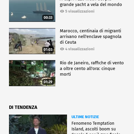
grande yacht a vela del mondo
5 visualizzazioni
00:33
Marocco, centinaia di migranti
arrivano nell'enclave spagnola
di Ceuta
4 visualizzazioni
01:03
Rio de Janeiro, raffiche di vento
a oltre cento all'ora: cinque
morti
01:29
DI TENDENZA
ULTIME NOTIZIE
Fenomeno Temptation
Island, ascolti boom su