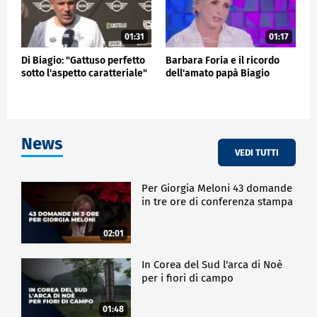
01:31
01:17
Di Biagio: "Gattuso perfetto
Barbara Foria e il ricordo
sotto l'aspetto caratteriale"
dell'amato papà Biagio
News
VEDI TUTTI
Per Giorgia Meloni 43 domande
in tre ore di conferenza stampa
02:01
In Corea del Sud l'arca di Noè
per i fiori di campo
01:48