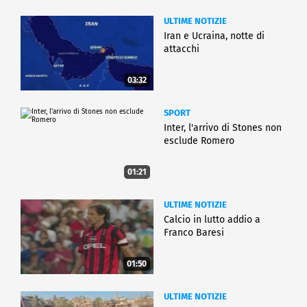
ULTIME NOTIZIE
Iran e Ucraina, notte di
attacchi
03:32
SPORT
Inter, l'arrivo di Stones non
esclude Romero
01:21
ULTIME NOTIZIE
Calcio in lutto addio a
Franco Baresi
01:50
ULTIME NOTIZIE