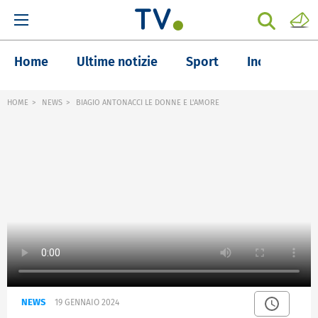
Home
Ultime notizie
Sport
Inchieste
HOME
NEWS
BIAGIO ANTONACCI LE DONNE E L'AMORE
NEWS
19 GENNAIO 2024