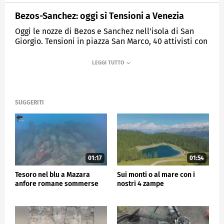
Bezos-Sanchez: oggi sì Tensioni a Venezia
Oggi le nozze di Bezos e Sanchez nell'isola di San
Giorgio. Tensioni in piazza San Marco, 40 attivisti con
cartelli contro il padrone di Amazon
MEDIASET
TG5
SUGGERITI
01:17
01:54
Tesoro nel blu a Mazara
Sui monti o al mare con i
anfore romane sommerse
nostri 4 zampe