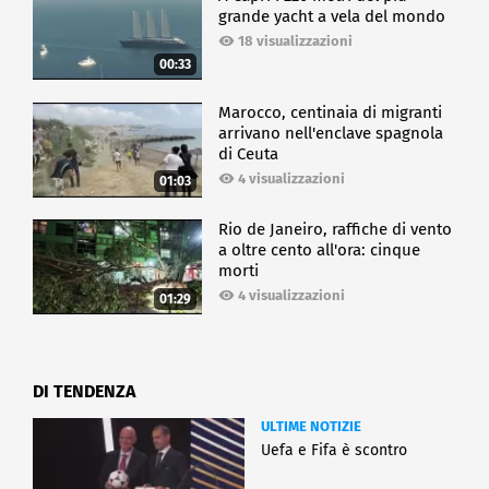
grande yacht a vela del mondo
18 visualizzazioni
00:33
Marocco, centinaia di migranti
arrivano nell'enclave spagnola
di Ceuta
4 visualizzazioni
01:03
Rio de Janeiro, raffiche di vento
a oltre cento all'ora: cinque
morti
4 visualizzazioni
01:29
DI TENDENZA
ULTIME NOTIZIE
Uefa e Fifa è scontro