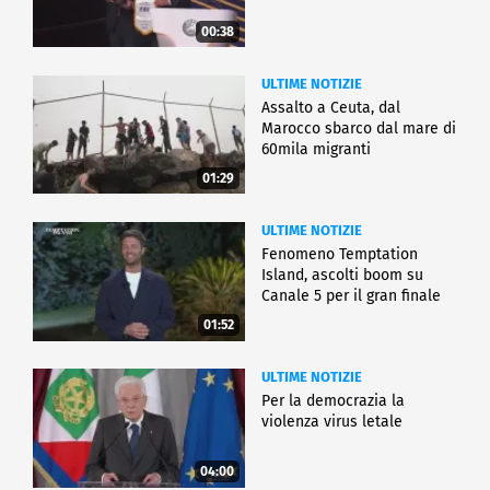
00:38
ULTIME NOTIZIE
Assalto a Ceuta, dal
Marocco sbarco dal mare di
60mila migranti
01:29
ULTIME NOTIZIE
Fenomeno Temptation
Island, ascolti boom su
Canale 5 per il gran finale
01:52
ULTIME NOTIZIE
Per la democrazia la
violenza virus letale
04:00