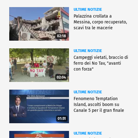
ULTIME NOTIZIE
Palazzina crollata a
Messina, corpo recuperato,
scavi tra le macerie
02:18
ULTIME NOTIZIE
Campeggi vietati, braccio di
ferro dei No Tav, "avanti
con forza"
02:04
ULTIME NOTIZIE
Fenomeno Temptation
Island, ascolti boom su
Canale 5 per il gran finale
01:51
ULTIME NOTIZIE