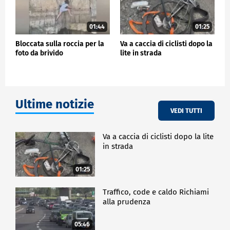
01:44
01:25
Bloccata sulla roccia per la
Va a caccia di ciclisti dopo la
foto da brivido
lite in strada
Ultime notizie
VEDI TUTTI
Va a caccia di ciclisti dopo la lite
in strada
01:25
Traffico, code e caldo Richiami
alla prudenza
05:46