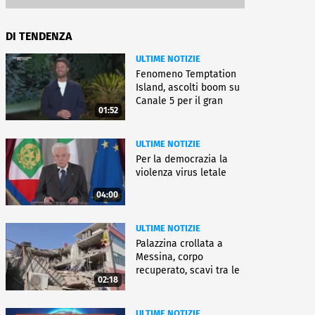
DI TENDENZA
ULTIME NOTIZIE
Fenomeno Temptation
Island, ascolti boom su
Canale 5 per il gran
01:52
finale
ULTIME NOTIZIE
Per la democrazia la
violenza virus letale
04:00
ULTIME NOTIZIE
Palazzina crollata a
Messina, corpo
recuperato, scavi tra le
02:18
macerie
ULTIME NOTIZIE