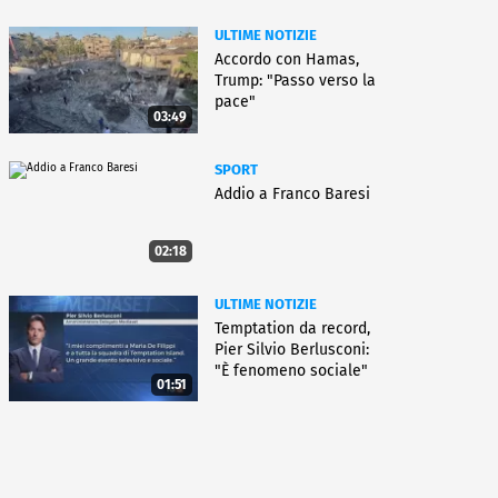
ULTIME NOTIZIE
Accordo con Hamas,
Trump: "Passo verso la
pace"
03:49
SPORT
Addio a Franco Baresi
02:18
ULTIME NOTIZIE
Temptation da record,
Pier Silvio Berlusconi:
"È fenomeno sociale"
01:51