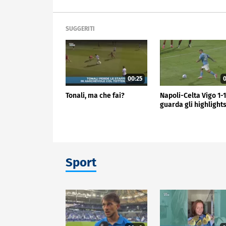
SUGGERITI
00:25
0
Tonali, ma che fai?
Napoli-Celta Vigo 1-1
guarda gli highlight
Sport