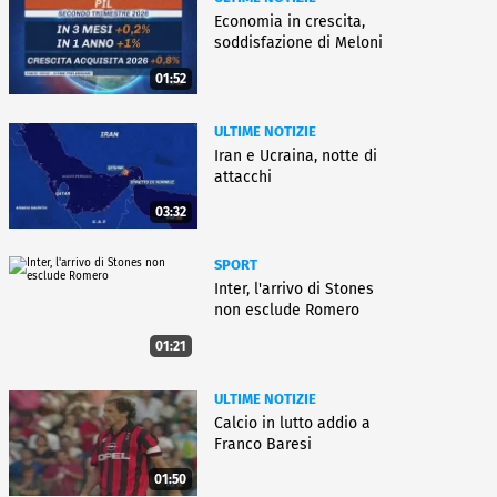
Economia in crescita,
soddisfazione di Meloni
01:52
ULTIME NOTIZIE
Iran e Ucraina, notte di
attacchi
03:32
SPORT
Inter, l'arrivo di Stones
non esclude Romero
01:21
ULTIME NOTIZIE
Calcio in lutto addio a
Franco Baresi
01:50