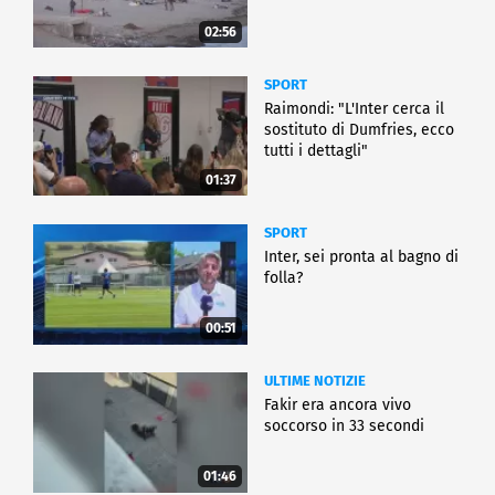
02:56
SPORT
Raimondi: "L'Inter cerca il
sostituto di Dumfries, ecco
tutti i dettagli"
01:37
SPORT
Inter, sei pronta al bagno di
folla?
00:51
ULTIME NOTIZIE
Fakir era ancora vivo
soccorso in 33 secondi
01:46