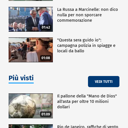
La Russa a Marcinelle: non dico
nulla per non sporcare
commemorazione
01:42
"Questa sera guido io":
campagna polizia in spiagge e
locali da ballo
01:08
Più visti
VEDI TUTTI
Il pallone della "Mano de Dios"
all'asta per oltre 10 milioni
dollari
01:09
Rio de Janeiro, raffiche di vento