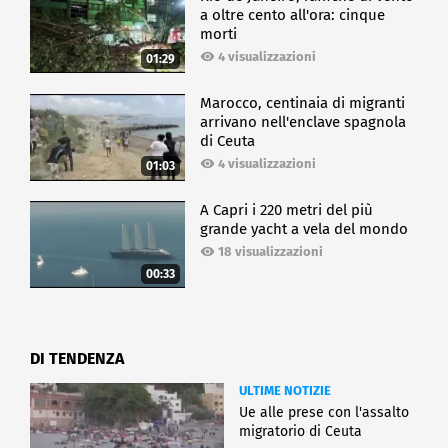
a oltre cento all'ora: cinque
morti
4 visualizzazioni
01:29
Marocco, centinaia di migranti
arrivano nell'enclave spagnola
di Ceuta
4 visualizzazioni
01:03
A Capri i 220 metri del più
grande yacht a vela del mondo
18 visualizzazioni
00:33
DI TENDENZA
ULTIME NOTIZIE
Ue alle prese con l'assalto
migratorio di Ceuta