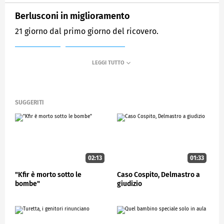
Berlusconi in miglioramento
21 giorno dal primo giorno del ricovero.
MEDIASET
STUDIOAPERTO
SUGGERITI
02:13
01:33
"Kfir è morto sotto le
Caso Cospito, Delmastro a
bombe"
giudizio