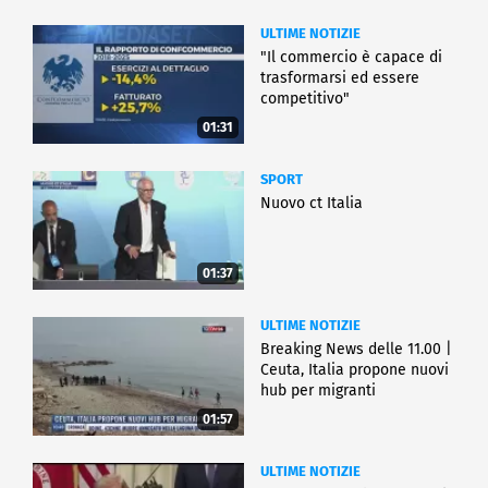
ULTIME NOTIZIE
"Il commercio è capace di
trasformarsi ed essere
competitivo"
01:31
SPORT
Nuovo ct Italia
01:37
ULTIME NOTIZIE
Breaking News delle 11.00 |
Ceuta, Italia propone nuovi
hub per migranti
01:57
ULTIME NOTIZIE