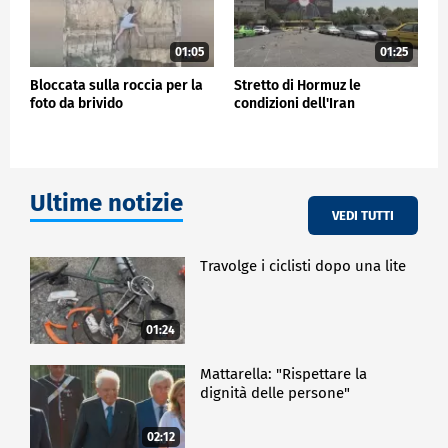
01:05
01:25
Bloccata sulla roccia per la
Stretto di Hormuz le
foto da brivido
condizioni dell'Iran
Ultime notizie
VEDI TUTTI
Travolge i ciclisti dopo una lite
01:24
Mattarella: "Rispettare la
dignità delle persone"
02:12