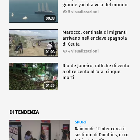
grande yacht a vela del mondo
5 visualizzazioni
00:33
Marocco, centinaia di migranti
arrivano nell'enclave spagnola
di Ceuta
4 visualizzazioni
01:03
Rio de Janeiro, raffiche di vento
a oltre cento all'ora: cinque
morti
01:29
DI TENDENZA
SPORT
Raimondi: "L'Inter cerca il
sostituto di Dumfries, ecco