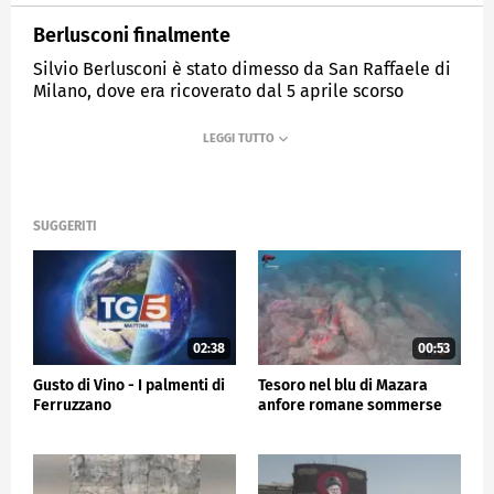
Berlusconi finalmente
Silvio Berlusconi è stato dimesso da San Raffaele di
Milano, dove era ricoverato dal 5 aprile scorso
MEDIASET
TG5
SUGGERITI
02:38
00:53
Gusto di Vino - I palmenti di
Tesoro nel blu di Mazara
Ferruzzano
anfore romane sommerse