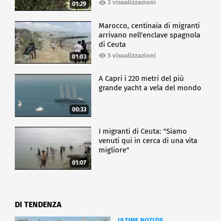
3 visualizzazioni
01:29
Marocco, centinaia di migranti
arrivano nell'enclave spagnola
di Ceuta
5 visualizzazioni
01:03
A Capri i 220 metri del più
grande yacht a vela del mondo
00:33
I migranti di Ceuta: "Siamo
venuti qui in cerca di una vita
migliore"
01:07
DI TENDENZA
ULTIME NOTIZIE