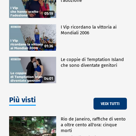
l'adozione
05:19
I Vip ricordano la vittoria ai
Mondiali 2006
01:36
Le coppie di Temptation Island
che sono diventate genitori
04:01
Più visti
VEDI TUTTI
Rio de Janeiro, raffiche di vento
a oltre cento all'ora: cinque
morti