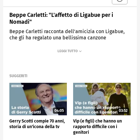
Beppe Carletti: "L'affetto di Ligabue per i
Nomadi"
Beppe Carletti racconta dell'amicizia con Ligabue,
che gli ha regalato una bellissima canzone
MEDIASET
VERISSIMO
SUGGERITI
04:05
03:52
Gerry Scotti compie 70 anni,
Vip (e figli) che hanno un
storia di un'icona della tv
rapporto difficile con i
genitori