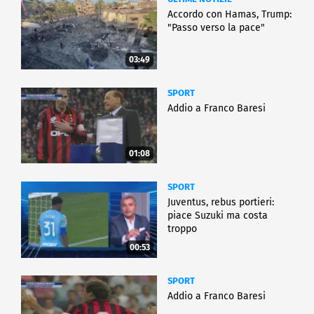
Accordo con Hamas, Trump:
"Passo verso la pace"
03:49
SPORT
Addio a Franco Baresi
01:08
SPORT
Juventus, rebus portieri:
piace Suzuki ma costa
troppo
00:53
SPORT
Addio a Franco Baresi