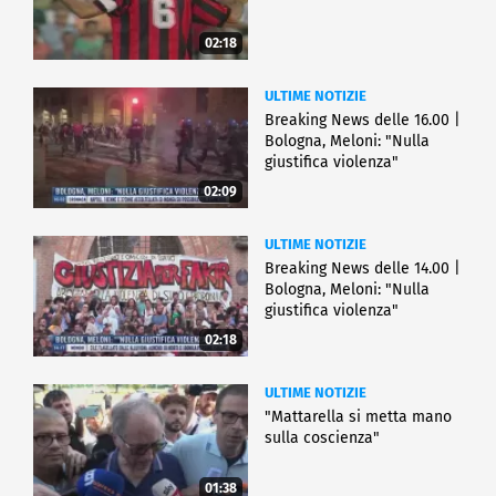
02:18
ULTIME NOTIZIE
Breaking News delle 16.00 |
Bologna, Meloni: "Nulla
giustifica violenza"
02:09
ULTIME NOTIZIE
Breaking News delle 14.00 |
Bologna, Meloni: "Nulla
giustifica violenza"
02:18
ULTIME NOTIZIE
"Mattarella si metta mano
sulla coscienza"
01:38