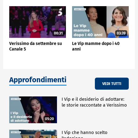
00:31
03:39
Verissimo da settembre su
Le Vip mamme dopo i 40
Canale 5
anni
Approfondimenti
VEDI TUTTI
I Vip e il desiderio di adottare:
le storie raccontate a Verissimo
05:20
I Vip che hanno scelto