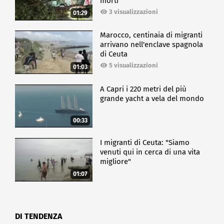
morti
3 visualizzazioni
01:29
Marocco, centinaia di migranti
arrivano nell'enclave spagnola
di Ceuta
5 visualizzazioni
01:03
A Capri i 220 metri del più
grande yacht a vela del mondo
00:33
I migranti di Ceuta: "Siamo
venuti qui in cerca di una vita
migliore"
01:07
DI TENDENZA