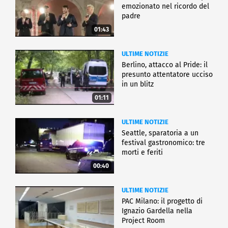
emozionato nel ricordo del
padre
01:43
ULTIME NOTIZIE
Berlino, attacco al Pride: il
presunto attentatore ucciso
in un blitz
01:11
ULTIME NOTIZIE
Seattle, sparatoria a un
festival gastronomico: tre
morti e feriti
00:40
ULTIME NOTIZIE
PAC Milano: il progetto di
Ignazio Gardella nella
Project Room