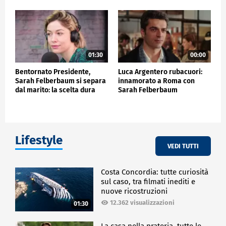
01:30
00:00
Bentornato Presidente,
Luca Argentero rubacuori:
Sarah Felberbaum si separa
innamorato a Roma con
dal marito: la scelta dura
Sarah Felberbaum
Lifestyle
VEDI TUTTI
Costa Concordia: tutte curiosità
sul caso, tra filmati inediti e
nuove ricostruzioni
12.362 visualizzazioni
01:30