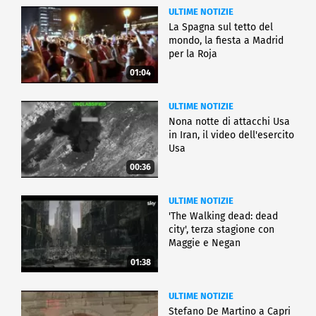
ULTIME NOTIZIE
La Spagna sul tetto del
mondo, la fiesta a Madrid
per la Roja
01:04
ULTIME NOTIZIE
Nona notte di attacchi Usa
in Iran, il video dell'esercito
Usa
00:36
ULTIME NOTIZIE
'The Walking dead: dead
city', terza stagione con
Maggie e Negan
01:38
ULTIME NOTIZIE
Stefano De Martino a Capri