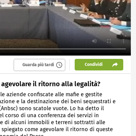
Condividi
Guarda più tardi
agevolare il ritorno alla legalità?
lle aziende confiscate alle mafie e gestite
azione e la destinazione dei beni sequestrati e
 (Anbsc) sono scatole vuote. Lo ha detto il
l corso di una conferenza dei servizi in
 di alcuni immobili e terreni sottratti alle
 spiegato come agevolare il ritorno di queste