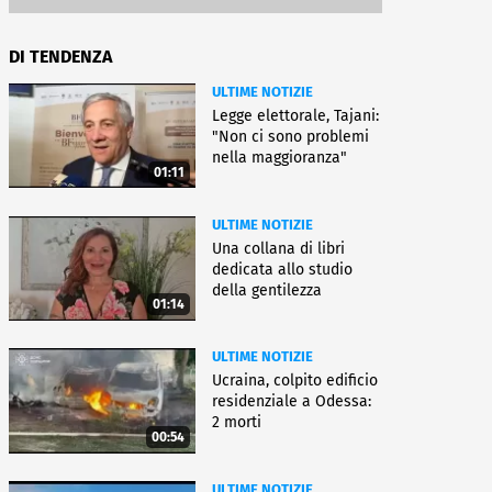
DI TENDENZA
ULTIME NOTIZIE
Legge elettorale, Tajani:
"Non ci sono problemi
nella maggioranza"
01:11
ULTIME NOTIZIE
Una collana di libri
dedicata allo studio
della gentilezza
01:14
ULTIME NOTIZIE
Ucraina, colpito edificio
residenziale a Odessa:
2 morti
00:54
ULTIME NOTIZIE