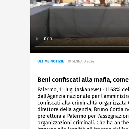
ULTIME NOTIZIE
19 GENNAIO 2024
Beni confiscati alla mafia, come 
Palermo, 11 lug. (askanews) - Il 68% de
dall'Agenzia nazionale per l'amministr
confiscati alla criminalità organizzata
direttore della agenzia, Bruno Corda ne
prefettura a Palermo per l'assegnazione
organizzazioni criminali. Che ha anche