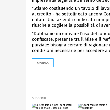
imprese alla legalità all'interno dell'
"Stiamo costituendo un tavolo di lavoro
al credito - ha sottolineato ancora Cor
datate. Una azienda confiscata non pu
riuscire a cogliere la possibilità di ave
"Dobbiamo incentivare l'uso del fondo 
confiscate, presente tra il Mise e il M
parziale: bisogna cercare di ragionare
condizioni necessarie per accedere a 
CRONACA
SUGGERITI