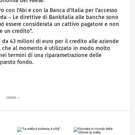
economia del Paese.
 con l'Abi e con la Banca d'Italia per l'accesso
da -. Le direttive di Bankitalia alle banche sono
ò essere considerata un cattivo pagatore e non
re un credito".
da 43 milioni di euro per il credito alle aziende
ef, che al momento è utilizzato in modo molto
 nei termini di una riparametrazione delle
questo fondo.