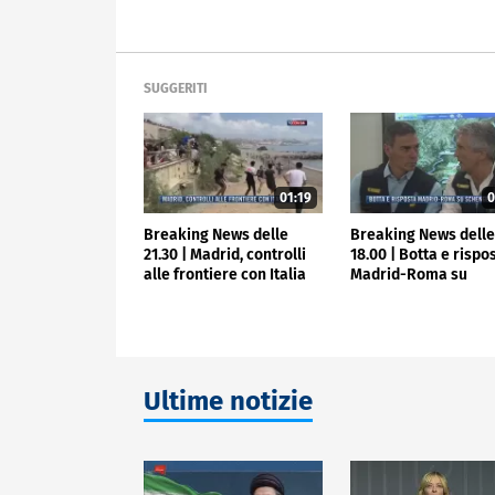
SUGGERITI
01:19
0
Breaking News delle
Breaking News dell
21.30 | Madrid, controlli
18.00 | Botta e rispo
alle frontiere con Italia
Madrid-Roma su
Schengen
Ultime notizie