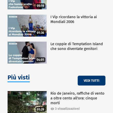
05:19
I Vip ricordano la vittoria ai
Mondiali 2006
01:36
Le coppie di Temptation Island
che sono diventate genitori
04:01
Più visti
VEDI TUTTI
Rio de Janeiro, raffiche di vento
a oltre cento all'ora: cinque
morti
3 visualizzazioni
01:29