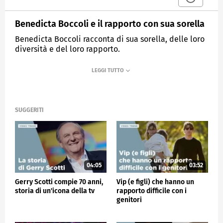
Benedicta Boccoli e il rapporto con sua sorella
Benedicta Boccoli racconta di sua sorella, delle loro
diversità e del loro rapporto.
MEDIASET
VERISSIMO
SUGGERITI
04:05
03:52
Gerry Scotti compie 70 anni,
Vip (e figli) che hanno un
storia di un'icona della tv
rapporto difficile con i
genitori