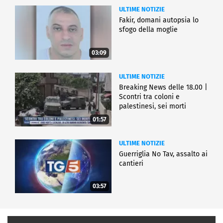
ULTIME NOTIZIE
Fakir, domani autopsia lo
sfogo della moglie
03:09
ULTIME NOTIZIE
Breaking News delle 18.00 |
Scontri tra coloni e
palestinesi, sei morti
01:57
ULTIME NOTIZIE
Guerriglia No Tav, assalto ai
cantieri
03:57