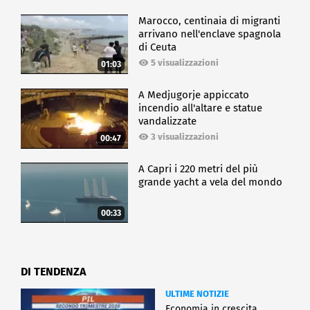
Marocco, centinaia di migranti
arrivano nell'enclave spagnola
di Ceuta
5 visualizzazioni
01:03
A Medjugorje appiccato
incendio all'altare e statue
vandalizzate
3 visualizzazioni
00:47
A Capri i 220 metri del più
grande yacht a vela del mondo
00:33
DI TENDENZA
ULTIME NOTIZIE
Economia in crescita,