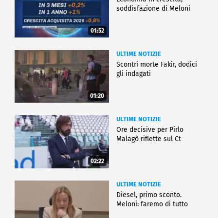
soddisfazione di Meloni
01:52
ULTIME NOTIZIE
Scontri morte Fakir, dodici
gli indagati
01:20
ULTIME NOTIZIE
Ore decisive per Pirlo
Malagò riflette sul Ct
02:22
ULTIME NOTIZIE
Diesel, primo sconto.
Meloni: faremo di tutto