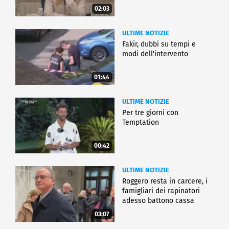
02:03
ULTIME NOTIZIE
Fakir, dubbi su tempi e
modi dell'intervento
01:44
ULTIME NOTIZIE
Per tre giorni con
Temptation
00:42
ULTIME NOTIZIE
Roggero resta in carcere, i
famigliari dei rapinatori
adesso battono cassa
03:07