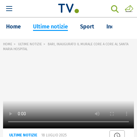
Home
Ultime notizie
Sport
Inchieste
HOME
ULTIME NOTIZIE
BARI, INAUGURATO IL MURALE CORE A CORE AL SANTA
MARIA HOSPITAL
ULTIME NOTIZIE
18 LUGLIO 2025