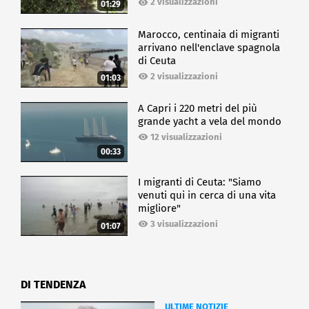
2 visualizzazioni
01:29
CRONACA
Marocco, centinaia di migranti
arrivano nell'enclave spagnola
di Ceuta
2 visualizzazioni
01:03
A Capri i 220 metri del più
grande yacht a vela del mondo
12 visualizzazioni
00:33
I migranti di Ceuta: "Siamo
venuti qui in cerca di una vita
migliore"
3 visualizzazioni
01:07
DI TENDENZA
ULTIME NOTIZIE