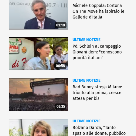
Michele Coppola: Cortona
On The Move ha ispiralo le
Gallerie d'Italia
01:18
ULTIME NOTIZIE
Pd, Schlein al campeggio
Giovani dem: "conoscono
priorità italiani"
00:58
ULTIME NOTIZIE
Bad Bunny strega Milano:
trionfo alla prima, cresce
attesa per bis
02:25
ULTIME NOTIZIE
Bolzano Danza, "Tanto
spazio alle donne, pubblico