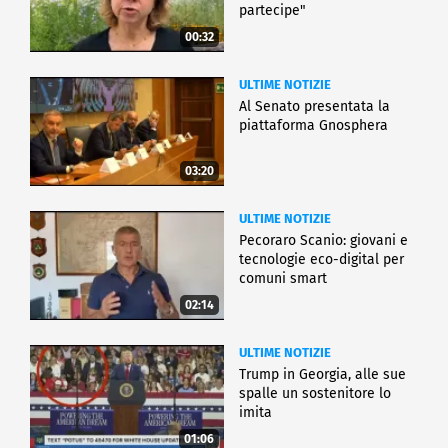
partecipe"
00:32
ULTIME NOTIZIE
Al Senato presentata la
piattaforma Gnosphera
03:20
ULTIME NOTIZIE
Pecoraro Scanio: giovani e
tecnologie eco-digital per
comuni smart
02:14
ULTIME NOTIZIE
Trump in Georgia, alle sue
spalle un sostenitore lo
imita
01:06