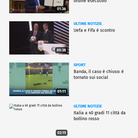
ordine esecutivo
01:36
ULTIME NOTIZIE
Uefa e Fifa è scontro
00:38
SPORT
Banda, il caso è chiuso: è
tornato sui social
01:11
ULTIME NOTIZIE
Italia a 40 gradi 11 città da
bollino rosso
02:15