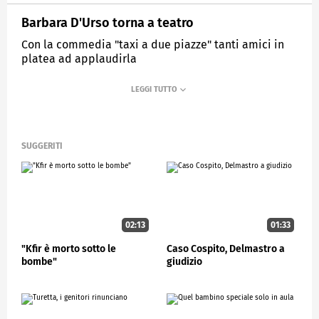
Barbara D'Urso torna a teatro
Con la commedia "taxi a due piazze" tanti amici in
platea ad applaudirla
MEDIASET
STUDIOAPERTO
SUGGERITI
02:13
01:33
"Kfir è morto sotto le
Caso Cospito, Delmastro a
bombe"
giudizio