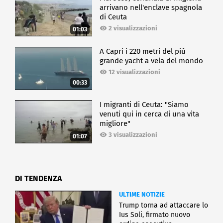
arrivano nell'enclave spagnola
di Ceuta
2 visualizzazioni
01:03
A Capri i 220 metri del più
grande yacht a vela del mondo
12 visualizzazioni
00:33
I migranti di Ceuta: "Siamo
venuti qui in cerca di una vita
migliore"
3 visualizzazioni
01:07
DI TENDENZA
ULTIME NOTIZIE
Trump torna ad attaccare lo
Ius Soli, firmato nuovo