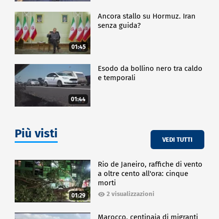
Ancora stallo su Hormuz. Iran
senza guida?
01:45
Esodo da bollino nero tra caldo
e temporali
01:44
Più visti
VEDI TUTTI
Rio de Janeiro, raffiche di vento
a oltre cento all'ora: cinque
morti
2 visualizzazioni
01:29
Marocco, centinaia di migranti