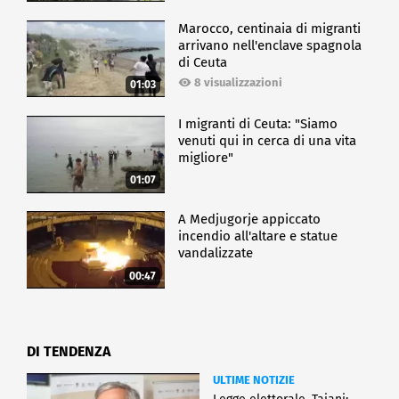
Marocco, centinaia di migranti
arrivano nell'enclave spagnola
di Ceuta
8 visualizzazioni
01:03
I migranti di Ceuta: "Siamo
venuti qui in cerca di una vita
migliore"
01:07
A Medjugorje appiccato
incendio all'altare e statue
vandalizzate
00:47
DI TENDENZA
ULTIME NOTIZIE