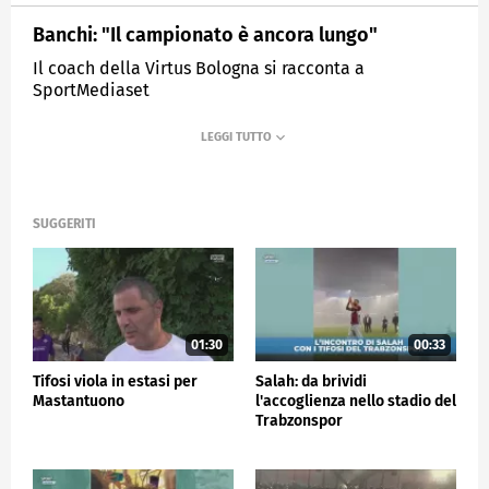
Banchi: "Il campionato è ancora lungo"
Il coach della Virtus Bologna si racconta a
SportMediaset
MEDIASET
SPORTMEDIASET
SUGGERITI
01:30
00:33
Tifosi viola in estasi per
Salah: da brividi
Mastantuono
l'accoglienza nello stadio del
Trabzonspor