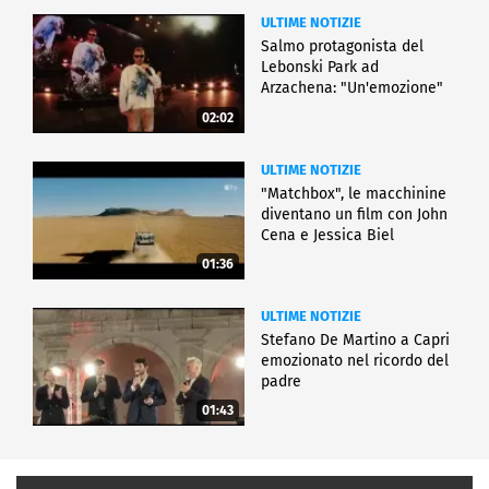
ULTIME NOTIZIE
Salmo protagonista del
Lebonski Park ad
Arzachena: "Un'emozione"
02:02
ULTIME NOTIZIE
"Matchbox", le macchinine
diventano un film con John
Cena e Jessica Biel
01:36
ULTIME NOTIZIE
Stefano De Martino a Capri
emozionato nel ricordo del
padre
01:43