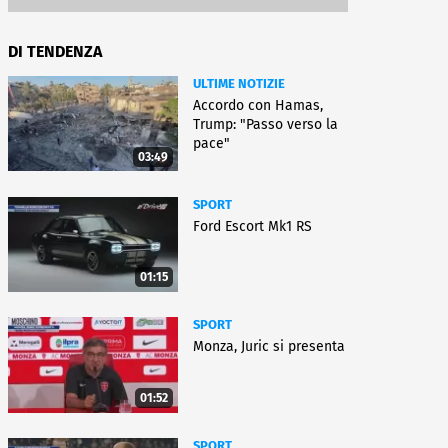
DI TENDENZA
ULTIME NOTIZIE
Accordo con Hamas,
Trump: "Passo verso la
pace"
03:49
SPORT
Ford Escort Mk1 RS
01:15
SPORT
Monza, Juric si presenta
01:52
SPORT