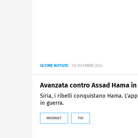
ULTIME NOTIZIE
05 DICEMBRE 2024
Avanzata contro Assad Hama in 
Siria, i ribelli conquistano Hama. L'app
in guerra.
MEDIASET
TG5