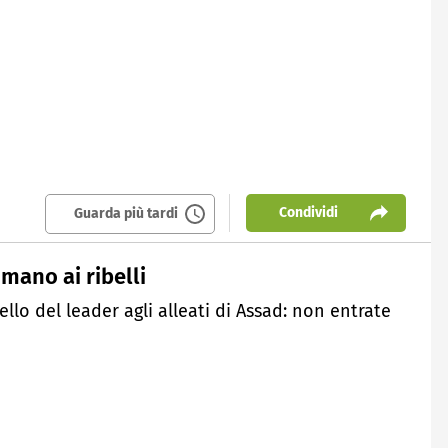
Condividi
Guarda più tardi
mano ai ribelli
ello del leader agli alleati di Assad: non entrate