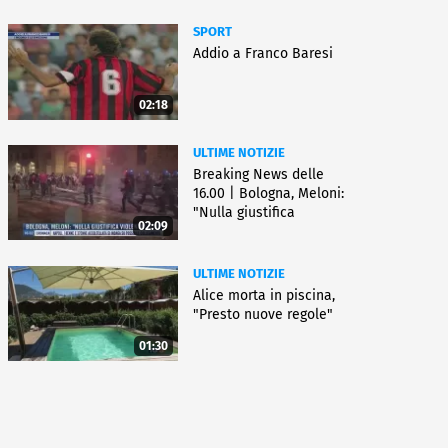
SPORT
Addio a Franco Baresi
02:18
ULTIME NOTIZIE
Breaking News delle
16.00 | Bologna, Meloni:
"Nulla giustifica
02:09
violenza"
ULTIME NOTIZIE
Alice morta in piscina,
"Presto nuove regole"
01:30