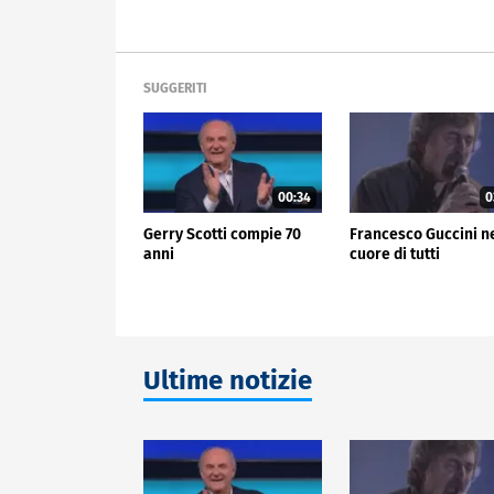
SUGGERITI
00:34
0
Gerry Scotti compie 70
Francesco Guccini n
anni
cuore di tutti
Ultime notizie