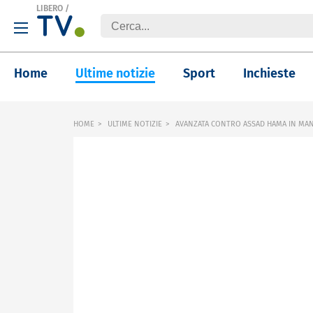
LIBERO
/
Home
Ultime notizie
Sport
Inchieste
HOME
ULTIME NOTIZIE
AVANZATA CONTRO ASSAD HAMA IN MANO