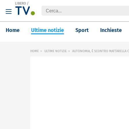
LIBERO
/
Home
Ultime notizie
Sport
Inchieste
HOME
ULTIME NOTIZIE
AUTONOMIA, È SCONTRO MATTARELLA C