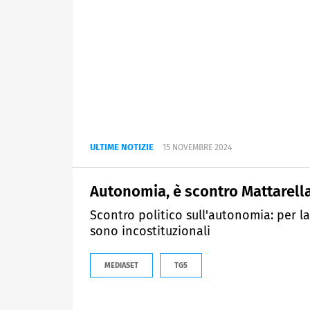
ULTIME NOTIZIE
15 NOVEMBRE 2024
Autonomia, è scontro Mattarella
Scontro politico sull'autonomia: per l
sono incostituzionali
MEDIASET
TG5