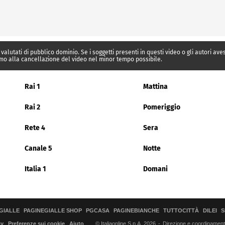
 valutati di pubblico dominio. Se i soggetti presenti in questi video o gli autori av
mo alla cancellazione del video nel minor tempo possibile.
Rai 1
Mattina
Rai 2
Pomeriggio
Rete 4
Sera
Canale 5
Notte
Italia 1
Domani
GIALLE
PAGINEGIALLE SHOP
PGCASA
PAGINEBIANCHE
TUTTOCITTÀ
DILEI
S
© Italiaonline S.p.A. 2026
Direzione e coordinamento 
cy
Preferenze sui cookie
Aiuto