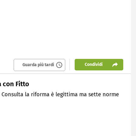
Condividi
Guarda più tardi
 con Fitto
a Consulta la riforma è legittima ma sette norme