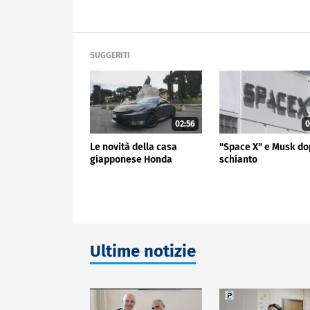
SUGGERITI
02:56
0
Le novità della casa
"Space X" e Musk do
giapponese Honda
schianto
Ultime notizie