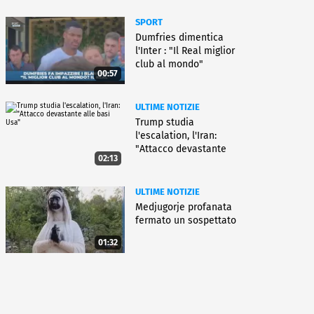
SPORT
Dumfries dimentica
l'Inter : "Il Real miglior
club al mondo"
00:57
ULTIME NOTIZIE
Trump studia
l'escalation, l'Iran:
"Attacco devastante
02:13
alle basi Usa"
ULTIME NOTIZIE
Medjugorje profanata
fermato un sospettato
01:32