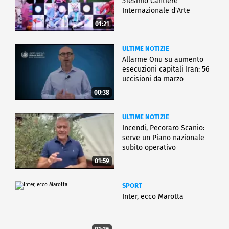
51esimo Cantiere
Internazionale d'Arte
01:21
ULTIME NOTIZIE
Allarme Onu su aumento
esecuzioni capitali Iran: 56
uccisioni da marzo
00:38
ULTIME NOTIZIE
Incendi, Pecoraro Scanio:
serve un Piano nazionale
subito operativo
01:59
SPORT
Inter, ecco Marotta