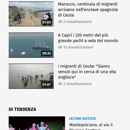
Marocco, centinaia di migranti
arrivano nell'enclave spagnola
di Ceuta
2 visualizzazioni
01:03
A Capri i 220 metri del più
grande yacht a vela del mondo
12 visualizzazioni
00:33
I migranti di Ceuta: "Siamo
venuti qui in cerca di una vita
migliore"
3 visualizzazioni
01:07
DI TENDENZA
ULTIME NOTIZIE
Montepulciano, al via il