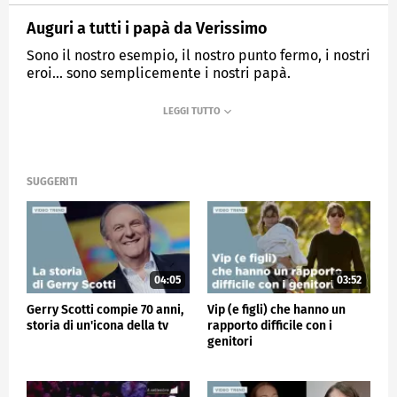
Auguri a tutti i papà da Verissimo
Sono il nostro esempio, il nostro punto fermo, i nostri
eroi... sono semplicemente i nostri papà.
MEDIASET
VERISSIMO
SUGGERITI
04:05
03:52
Gerry Scotti compie 70 anni,
Vip (e figli) che hanno un
storia di un'icona della tv
rapporto difficile con i
genitori