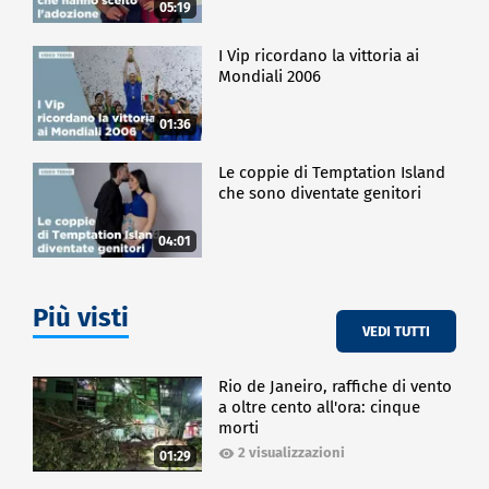
05:19
I Vip ricordano la vittoria ai
Mondiali 2006
01:36
Le coppie di Temptation Island
che sono diventate genitori
04:01
Più visti
VEDI TUTTI
Rio de Janeiro, raffiche di vento
a oltre cento all'ora: cinque
morti
2 visualizzazioni
01:29