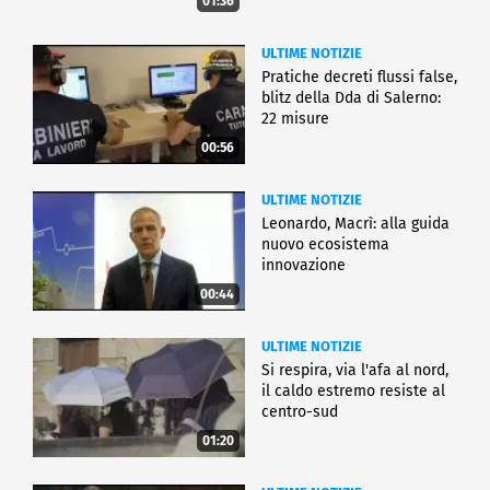
01:36
ULTIME NOTIZIE
Pratiche decreti flussi false,
blitz della Dda di Salerno:
22 misure
00:56
ULTIME NOTIZIE
Leonardo, Macrì: alla guida
nuovo ecosistema
innovazione
00:44
ULTIME NOTIZIE
Si respira, via l'afa al nord,
il caldo estremo resiste al
centro-sud
01:20