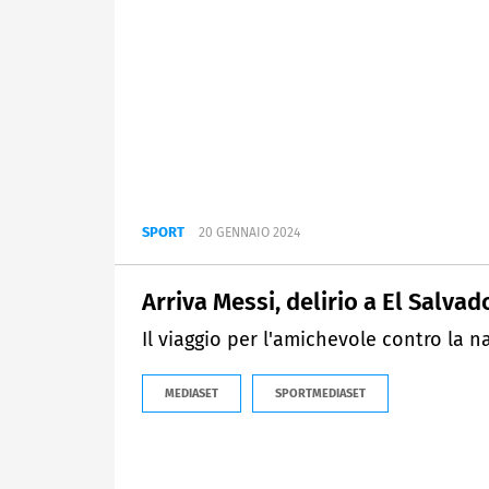
SPORT
20 GENNAIO 2024
Arriva Messi, delirio a El Salvad
Il viaggio per l'amichevole contro la n
MEDIASET
SPORTMEDIASET