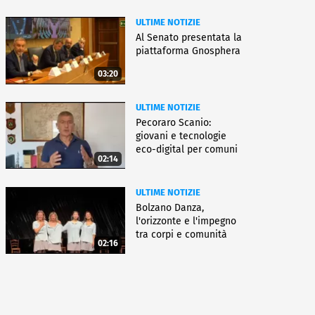
ULTIME NOTIZIE
Al Senato presentata la
piattaforma Gnosphera
03:20
ULTIME NOTIZIE
Pecoraro Scanio:
giovani e tecnologie
eco-digital per comuni
02:14
smart
ULTIME NOTIZIE
Bolzano Danza,
l'orizzonte e l'impegno
tra corpi e comunità
02:16