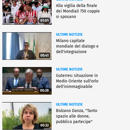
Alla vigilia della finale
dei Mondiali 750 coppie
si sposano
01:01
ULTIME NOTIZIE
Milano capitale
mondiale del dialogo e
dell'integrazione
00:41
ULTIME NOTIZIE
Guterres: situazione in
Medio Oriente sull'orlo
dell'inimmaginabile
00:29
ULTIME NOTIZIE
Bolzano Danza, "Tanto
spazio alle donne,
pubblico partecipe"
00:32