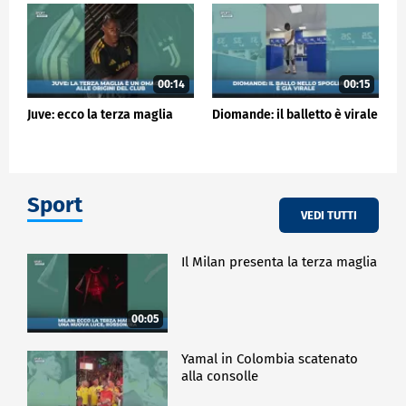
00:14
00:15
Juve: ecco la terza maglia
Diomande: il balletto è virale
Sport
VEDI TUTTI
Il Milan presenta la terza maglia
00:05
Yamal in Colombia scatenato
alla consolle