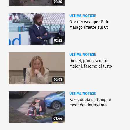
01:20
ULTIME NOTIZIE
Ore decisive per Pirlo
Malagò riflette sul Ct
02:22
ULTIME NOTIZIE
Diesel, primo sconto.
Meloni: faremo di tutto
02:03
ULTIME NOTIZIE
Fakir, dubbi su tempi e
modi dell'intervento
01:44