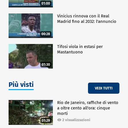
01:00
Vinicius rinnova con il Real
Madrid fino al 2032: l'annuncio
00:28
Tifosi viola in estasi per
Mastantuono
01:30
Più visti
VEDI TUTTI
Rio de Janeiro, raffiche di vento
a oltre cento all'ora: cinque
morti
2 visualizzazioni
01:29