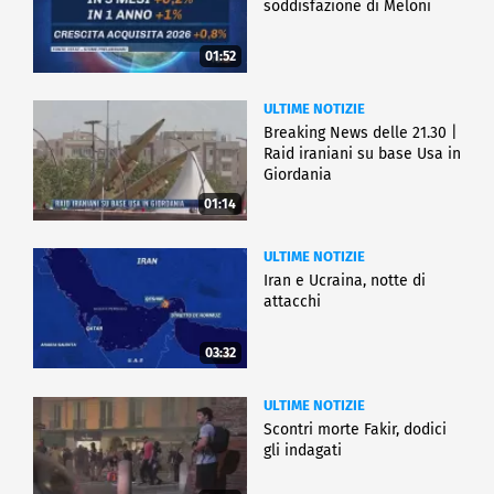
soddisfazione di Meloni
01:52
ULTIME NOTIZIE
Breaking News delle 21.30 |
Raid iraniani su base Usa in
Giordania
01:14
ULTIME NOTIZIE
Iran e Ucraina, notte di
attacchi
03:32
ULTIME NOTIZIE
Scontri morte Fakir, dodici
gli indagati