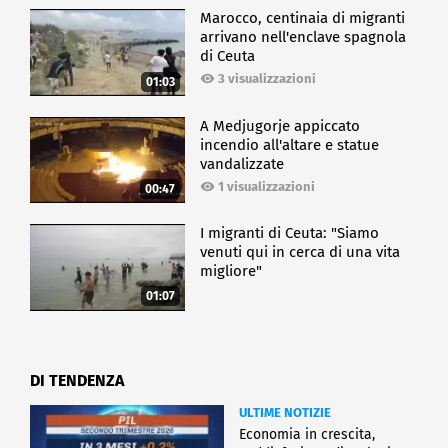
Marocco, centinaia di migranti
arrivano nell'enclave spagnola
di Ceuta
3 visualizzazioni
01:03
A Medjugorje appiccato
incendio all'altare e statue
vandalizzate
1 visualizzazioni
00:47
I migranti di Ceuta: "Siamo
venuti qui in cerca di una vita
migliore"
01:07
DI TENDENZA
ULTIME NOTIZIE
Economia in crescita,