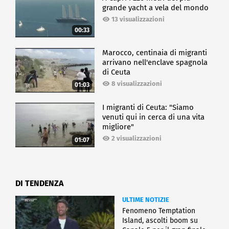
grande yacht a vela del mondo
13 visualizzazioni
00:33
Marocco, centinaia di migranti
arrivano nell'enclave spagnola
di Ceuta
8 visualizzazioni
01:03
I migranti di Ceuta: "Siamo
venuti qui in cerca di una vita
migliore"
2 visualizzazioni
01:07
DI TENDENZA
ULTIME NOTIZIE
Fenomeno Temptation
Island, ascolti boom su