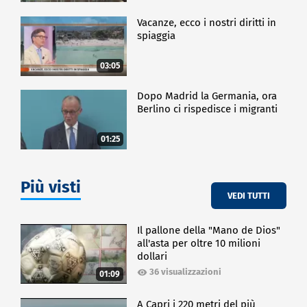
Vacanze, ecco i nostri diritti in
spiaggia
03:05
Dopo Madrid la Germania, ora
Berlino ci rispedisce i migranti
01:25
Più visti
VEDI TUTTI
Il pallone della "Mano de Dios"
all'asta per oltre 10 milioni
dollari
36 visualizzazioni
01:09
A Capri i 220 metri del più