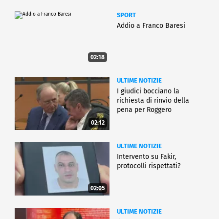
SPORT
Addio a Franco Baresi
02:18
ULTIME NOTIZIE
I giudici bocciano la
richiesta di rinvio della
pena per Roggero
02:12
ULTIME NOTIZIE
Intervento su Fakir,
protocolli rispettati?
02:05
ULTIME NOTIZIE