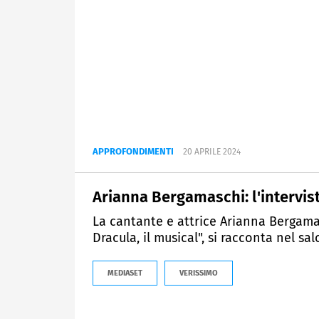
APPROFONDIMENTI
20 APRILE 2024
Arianna Bergamaschi: l'intervist
La cantante e attrice Arianna Bergama
Dracula, il musical", si racconta nel sal
MEDIASET
VERISSIMO