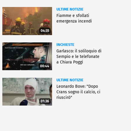
ULTIME NOTIZIE
Fiamme e sfollati
emergenza incendi
04:35
INCHIESTE
Garlasco: il soliloquio di
Sempio e le telefonate
a Chiara Poggi
00:44
ULTIME NOTIZIE
Leonardo Bove: "Dopo
Crans sogno il calcio, ci
riuscirò"
01:36