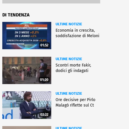
DI TENDENZA
ULTIME NOTIZIE
Economia in crescita,
soddisfazione di Meloni
01:52
ULTIME NOTIZIE
Scontri morte Fakir,
dodici gli indagati
01:20
ULTIME NOTIZIE
Ore decisive per Pirlo
Malagò riflette sul Ct
02:22
ULTIME NOTIZIE