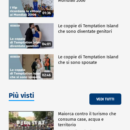
Mondiali 2006
01:36
Le coppie di Temptation Island
che sono diventate genitori
04:01
Le coppie di Temptation Island
che si sono sposate
02:46
Più visti
VEDI TUTTI
Maiorca contro il turismo che
consuma case, acqua e
territorio