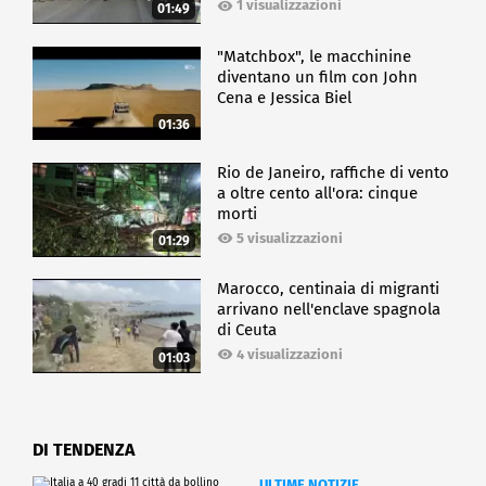
1 visualizzazioni
01:49
"Matchbox", le macchinine
diventano un film con John
Cena e Jessica Biel
01:36
Rio de Janeiro, raffiche di vento
a oltre cento all'ora: cinque
morti
5 visualizzazioni
01:29
Marocco, centinaia di migranti
arrivano nell'enclave spagnola
di Ceuta
4 visualizzazioni
01:03
DI TENDENZA
ULTIME NOTIZIE