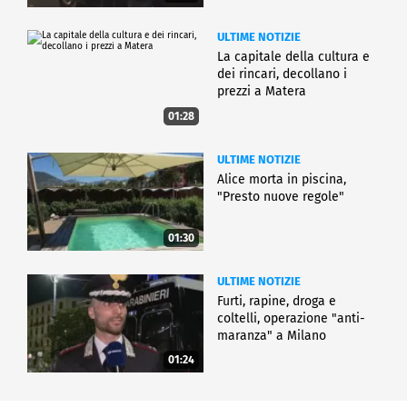
ULTIME NOTIZIE
La capitale della cultura e
dei rincari, decollano i
prezzi a Matera
01:28
ULTIME NOTIZIE
Alice morta in piscina,
"Presto nuove regole"
01:30
ULTIME NOTIZIE
Furti, rapine, droga e
coltelli, operazione "anti-
maranza" a Milano
01:24