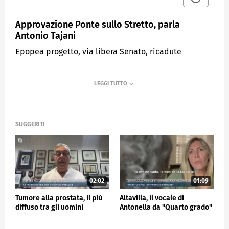
Approvazione Ponte sullo Stretto, parla
Antonio Tajani
Epopea progetto, via libera Senato, ricadute
MEDIASET
MATTINO CINQUE NEWS
SUGGERITI
02:02
01:09
Tumore alla prostata, il più
Altavilla, il vocale di
diffuso tra gli uomini
Antonella da "Quarto grado"