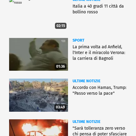
Italia a 40 gradi 11 città da
bollino rosso
02:15
SPORT
La prima volta ad Anfield,
l'Inter e il miracolo Verona:
la carriera di Bagnoli
01:36
ULTIME NOTIZIE
Accordo con Hamas, Trump:
"Passo verso la pace"
03:49
ULTIME NOTIZIE
"Sarà tolleranza zero verso
chi pensa di poter sfasciare