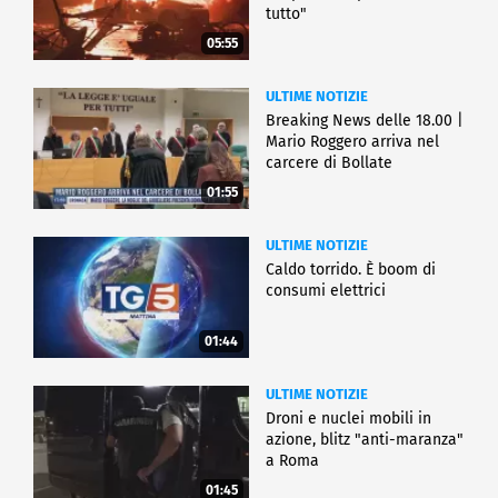
tutto"
05:55
ULTIME NOTIZIE
Breaking News delle 18.00 |
Mario Roggero arriva nel
carcere di Bollate
01:55
ULTIME NOTIZIE
Caldo torrido. È boom di
consumi elettrici
01:44
ULTIME NOTIZIE
Droni e nuclei mobili in
azione, blitz "anti-maranza"
a Roma
01:45