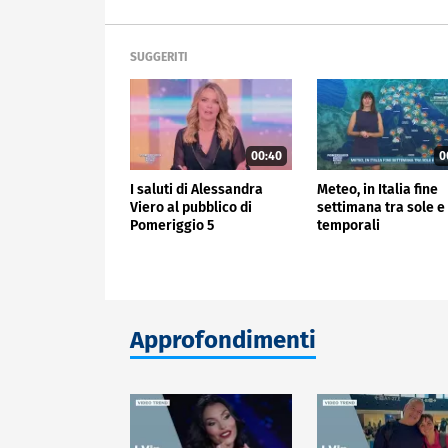
SUGGERITI
00:40
0
I saluti di Alessandra
Meteo, in Italia fine
Viero al pubblico di
settimana tra sole e
Pomeriggio 5
temporali
Approfondimenti