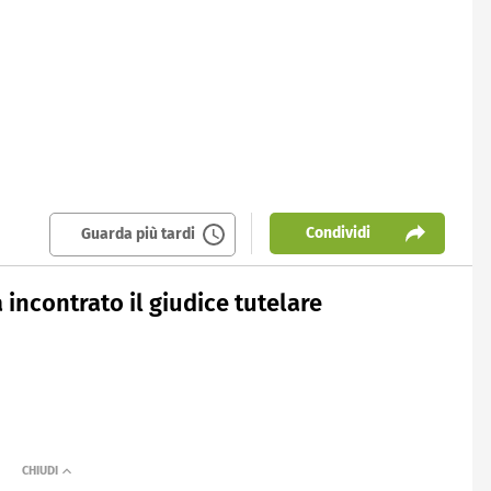
Condividi
Guarda più tardi
 incontrato il giudice tutelare