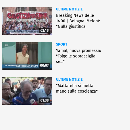
ULTIME NOTIZIE
Breaking News delle
14.00 | Bologna, Meloni:
"Nulla giustifica
02:18
violenza"
SPORT
Yamal, nuova promessa:
"Tolgo le sopracciglia
se…"
00:07
ULTIME NOTIZIE
"Mattarella si metta
mano sulla coscienza"
01:38