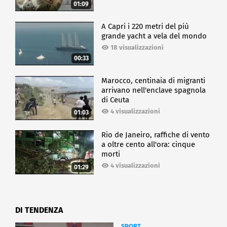
01:09
A Capri i 220 metri del più
grande yacht a vela del mondo
18 visualizzazioni
00:33
Marocco, centinaia di migranti
arrivano nell'enclave spagnola
di Ceuta
4 visualizzazioni
01:03
Rio de Janeiro, raffiche di vento
a oltre cento all'ora: cinque
morti
4 visualizzazioni
01:29
DI TENDENZA
SPORT