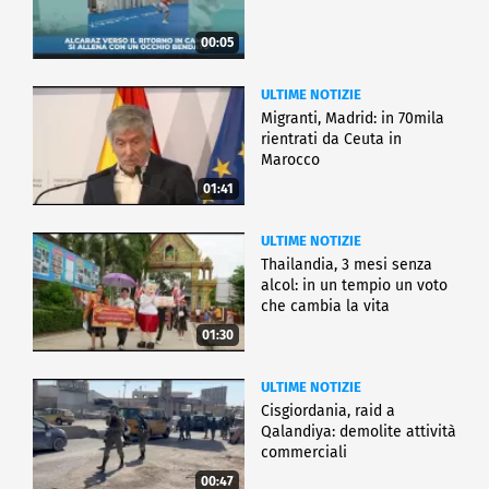
00:05
ULTIME NOTIZIE
Migranti, Madrid: in 70mila
rientrati da Ceuta in
Marocco
01:41
ULTIME NOTIZIE
Thailandia, 3 mesi senza
alcol: in un tempio un voto
che cambia la vita
01:30
ULTIME NOTIZIE
Cisgiordania, raid a
Qalandiya: demolite attività
commerciali
00:47