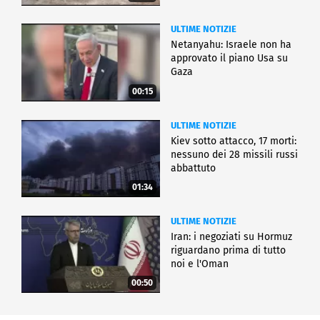
ULTIME NOTIZIE
Netanyahu: Israele non ha
approvato il piano Usa su
Gaza
00:15
ULTIME NOTIZIE
Kiev sotto attacco, 17 morti:
nessuno dei 28 missili russi
abbattuto
01:34
ULTIME NOTIZIE
Iran: i negoziati su Hormuz
riguardano prima di tutto
noi e l'Oman
00:50