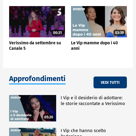
00:31
03:39
Verissimo da settembre su
Le Vip mamme dopo i 40
Canale 5
anni
Approfondimenti
VEDI TUTTI
I Vip e il desiderio di adottare:
le storie raccontate a Verissimo
05:20
I Vip che hanno scelto