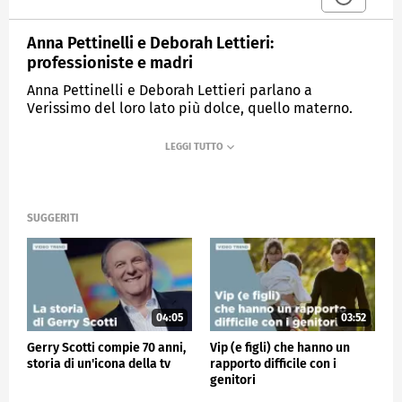
Anna Pettinelli e Deborah Lettieri:
professioniste e madri
Anna Pettinelli e Deborah Lettieri parlano a
Verissimo del loro lato più dolce, quello materno.
MEDIASET
VERISSIMO
SUGGERITI
04:05
03:52
Gerry Scotti compie 70 anni,
Vip (e figli) che hanno un
storia di un'icona della tv
rapporto difficile con i
genitori