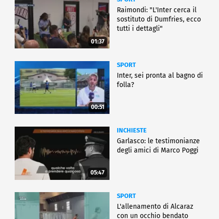
Raimondi: "L'Inter cerca il
sostituto di Dumfries, ecco
tutti i dettagli"
01:37
SPORT
Inter, sei pronta al bagno di
folla?
00:51
INCHIESTE
Garlasco: le testimonianze
degli amici di Marco Poggi
05:47
SPORT
L'allenamento di Alcaraz
con un occhio bendato