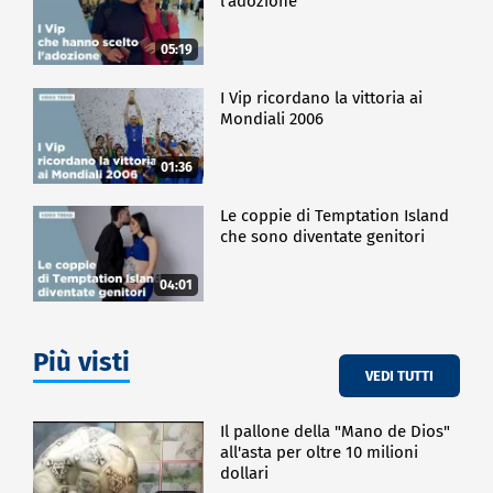
l'adozione
05:19
I Vip ricordano la vittoria ai
Mondiali 2006
01:36
Le coppie di Temptation Island
che sono diventate genitori
04:01
Più visti
VEDI TUTTI
Il pallone della "Mano de Dios"
all'asta per oltre 10 milioni
dollari