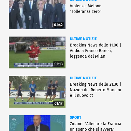
Violenze, Meloni:
"Tolleranza zero"
01:42
ULTIME NOTIZIE
Breaking News delle 11.00 |
Addio a Franco Baresi,
leggenda del Milan
02:13
ULTIME NOTIZIE
Breaking News delle 21.30 |
Nazionale, Roberto Mancini
è il nuovo ct
01:17
SPORT
Zidane: "Allenare la Francia
un sogno che si avvera"