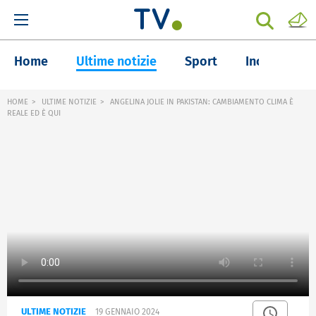
Home
Ultime notizie
Sport
Inchieste
HOME
ULTIME NOTIZIE
ANGELINA JOLIE IN PAKISTAN: CAMBIAMENTO CLIMA È
REALE ED È QUI
ULTIME NOTIZIE
19 GENNAIO 2024