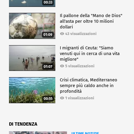
00:33
Il pallone della "Mano de Dios"
all'asta per oltre 10 milioni
dollari
43 visualizzazioni
01:09
I migranti di Ceuta: "Siamo
venuti qui in cerca di una vita
migliore"
5 visualizzazioni
01:07
Crisi climatica, Mediterraneo
sempre più caldo anche in
profondità
1 visualizzazioni
00:55
DI TENDENZA
ULTIME NOTIZIE