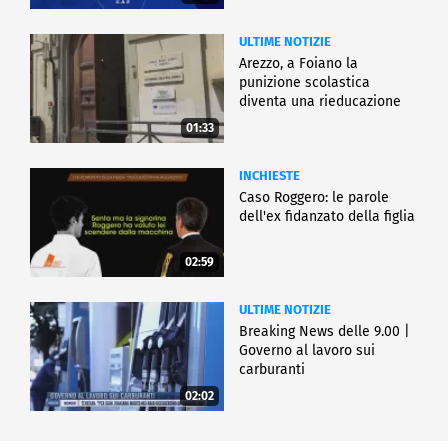
ULTIME NOTIZIE
Arezzo, a Foiano la
punizione scolastica
diventa una rieducazione
01:33
INCHIESTE
Caso Roggero: le parole
dell'ex fidanzato della figlia
02:59
ULTIME NOTIZIE
Breaking News delle 9.00 |
Governo al lavoro sui
carburanti
02:02