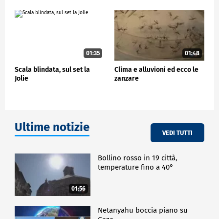
01:35
01:48
Scala blindata, sul set la
Clima e alluvioni ed ecco le
Jolie
zanzare
Ultime notizie
VEDI TUTTI
Bollino rosso in 19 città,
temperature fino a 40°
01:56
Netanyahu boccia piano su