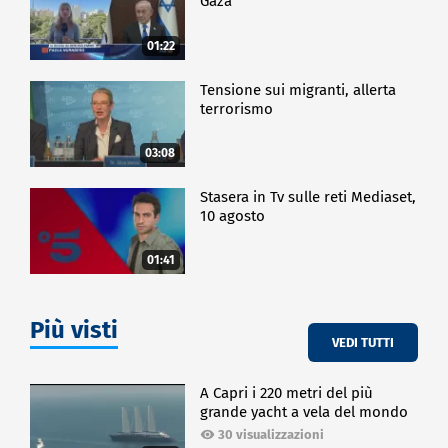
Gaza
01:22
Tensione sui migranti, allerta
terrorismo
03:08
Stasera in Tv sulle reti Mediaset,
10 agosto
01:41
Più visti
VEDI TUTTI
A Capri i 220 metri del più
grande yacht a vela del mondo
30 visualizzazioni