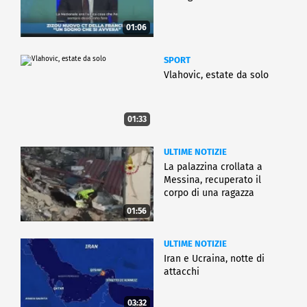
01:06
SPORT
Vlahovic, estate da solo
01:33
ULTIME NOTIZIE
La palazzina crollata a
Messina, recuperato il
corpo di una ragazza
01:56
ULTIME NOTIZIE
Iran e Ucraina, notte di
attacchi
03:32