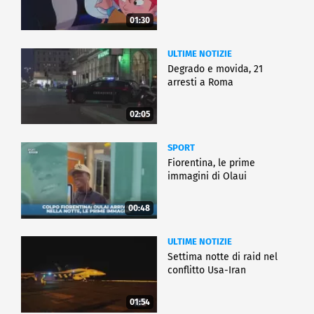
01:30
ULTIME NOTIZIE
Degrado e movida, 21
arresti a Roma
02:05
SPORT
Fiorentina, le prime
immagini di Olaui
00:48
ULTIME NOTIZIE
Settima notte di raid nel
conflitto Usa-Iran
01:54