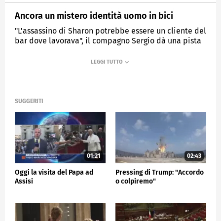
Ancora un mistero identità uomo in bici
"L'assassino di Sharon potrebbe essere un cliente del
bar dove lavorava", il compagno Sergio dà una pista
agli inquirenti
MEDIASET
TG5
SUGGERITI
01:21
02:43
Oggi la visita del Papa ad
Pressing di Trump: "Accordo
Assisi
o colpiremo"