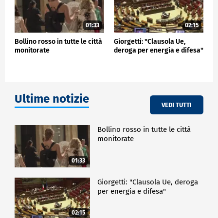
01:33
02:15
Bollino rosso in tutte le città
Giorgetti: "Clausola Ue,
monitorate
deroga per energia e difesa"
Ultime notizie
VEDI TUTTI
Bollino rosso in tutte le città
monitorate
01:33
Giorgetti: "Clausola Ue, deroga
per energia e difesa"
02:15