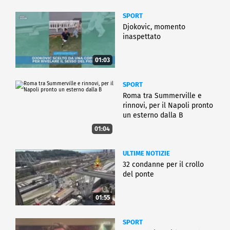
SPORT
Djokovic, momento
inaspettato
01:03
SPORT
Roma tra Summerville e
rinnovi, per il Napoli pronto
un esterno dalla B
01:04
ULTIME NOTIZIE
32 condanne per il crollo
del ponte
01:55
SPORT