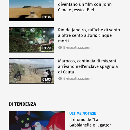
diventano un film con John
Cena e Jessica Biel
01:36
Rio de Janeiro, raffiche di vento
a oltre cento all'ora: cinque
morti
5 visualizzazioni
01:29
Marocco, centinaia di migranti
arrivano nell'enclave spagnola
di Ceuta
4 visualizzazioni
01:03
DI TENDENZA
ULTIME NOTIZIE
Il ritorno de "La
Gabbianella e il gatto"