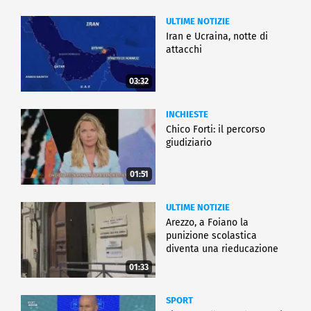
ULTIME NOTIZIE
Iran e Ucraina, notte di
attacchi
03:32
INCHIESTE
Chico Forti: il percorso
giudiziario
01:51
ULTIME NOTIZIE
Arezzo, a Foiano la
punizione scolastica
diventa una rieducazione
01:33
SPORT