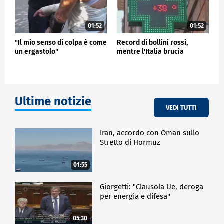
01:52
01:52
"Il mio senso di colpa è come
Record di bollini rossi,
un ergastolo"
mentre l'Italia brucia
Ultime notizie
VEDI TUTTI
Iran, accordo con Oman sullo
Stretto di Hormuz
01:55
Giorgetti: "Clausola Ue, deroga
per energia e difesa"
05:30