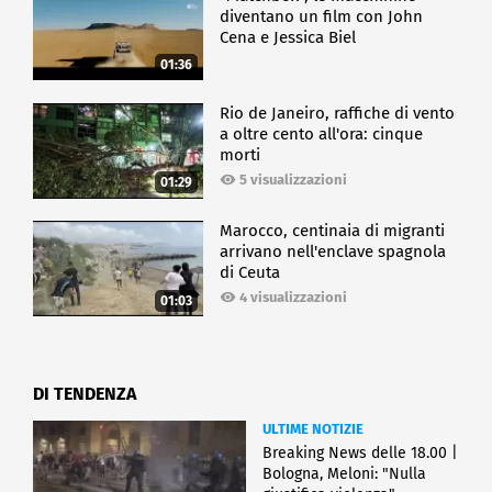
diventano un film con John
Cena e Jessica Biel
01:36
Rio de Janeiro, raffiche di vento
a oltre cento all'ora: cinque
morti
5 visualizzazioni
01:29
Marocco, centinaia di migranti
arrivano nell'enclave spagnola
di Ceuta
4 visualizzazioni
01:03
DI TENDENZA
ULTIME NOTIZIE
Breaking News delle 18.00 |
Bologna, Meloni: "Nulla