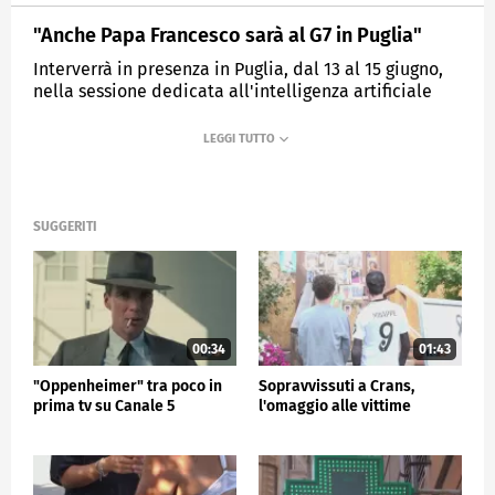
"Anche Papa Francesco sarà al G7 in Puglia"
Interverrà in presenza in Puglia, dal 13 al 15 giugno,
nella sessione dedicata all'intelligenza artificiale
MEDIASET
TG5
SUGGERITI
00:34
01:43
"Oppenheimer" tra poco in
Sopravvissuti a Crans,
prima tv su Canale 5
l'omaggio alle vittime