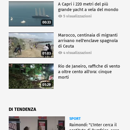
A Capri i 220 metri del più
grande yacht a vela del mondo
5 visualizzazioni
00:33
Marocco, centinaia di migranti
arrivano nell'enclave spagnola
di Ceuta
4 visualizzazioni
01:03
Rio de Janeiro, raffiche di vento
a oltre cento all'ora: cinque
morti
01:29
DI TENDENZA
SPORT
Raimondi: "L'Inter cerca il