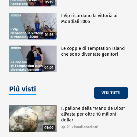
05:19
I Vip ricordano la vittoria ai
Mondiali 2006
01:36
Le coppie di Temptation Island
che sono diventate genitori
04:01
Più visti
VEDI TUTTI
Il pallone della "Mano de Dios"
all'asta per oltre 10 milioni
dollari
21 visualizzazioni
01:09