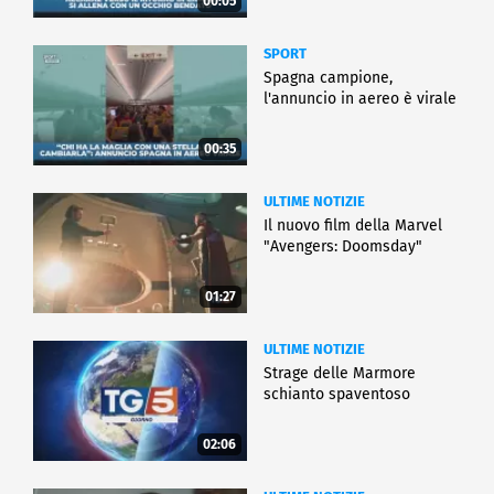
00:05
SPORT
Spagna campione,
l'annuncio in aereo è virale
00:35
ULTIME NOTIZIE
Il nuovo film della Marvel
"Avengers: Doomsday"
01:27
ULTIME NOTIZIE
Strage delle Marmore
schianto spaventoso
02:06