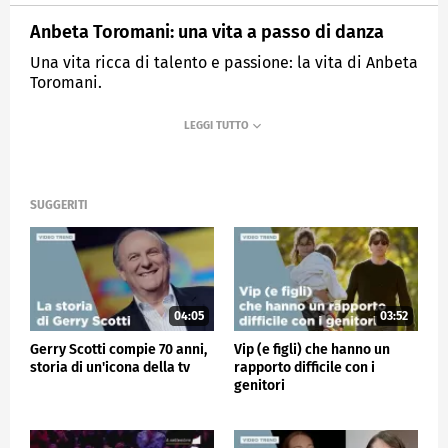
Anbeta Toromani: una vita a passo di danza
Una vita ricca di talento e passione: la vita di Anbeta
Toromani.
MEDIASET
VERISSIMO
SUGGERITI
04:05
03:52
Gerry Scotti compie 70 anni,
Vip (e figli) che hanno un
storia di un'icona della tv
rapporto difficile con i
genitori