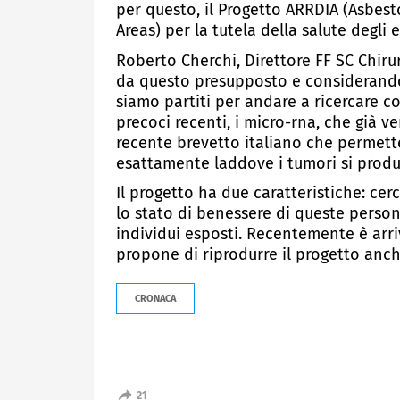
per questo, il Progetto ARRDIA (Asbest
Areas) per la tutela della salute degli 
Roberto Cherchi, Direttore FF SC Chirur
da questo presupposto e considerando
siamo partiti per andare a ricercare 
precoci recenti, i micro-rna, che già v
recente brevetto italiano che permette
esattamente laddove i tumori si produc
Il progetto ha due caratteristiche: cerc
lo stato di benessere di queste person
individui esposti. Recentemente è arr
propone di riprodurre il progetto anche
CRONACA
21