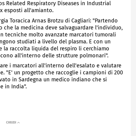
os Related Respiratory Diseases in Industrial
ex esposti all'amianto.
gia Toracica Arnas Brotzu di Cagliari: "Partendo
 che la medicina deve salvaguardare l'individuo,
con tecniche molto avanzate marcatori tumorali
engono studiati a livello del plasma. E con un
 la raccolta liquida del respiro li cerchiamo
ono all'interno delle strutture polmonari".
are i marcatori all'interno dell'esalato e valutare
e. "E' un progetto che raccoglie i campioni di 200
ivato in Sardegna un medico indiano che si
 in India".