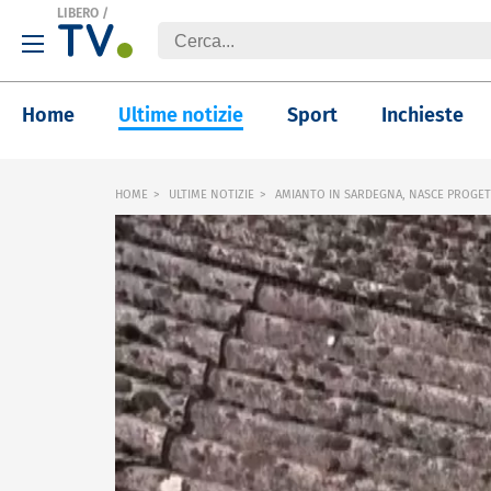
LIBERO
/
Home
Ultime notizie
Sport
Inchieste
HOME
ULTIME NOTIZIE
AMIANTO IN SARDEGNA, NASCE PROGETT