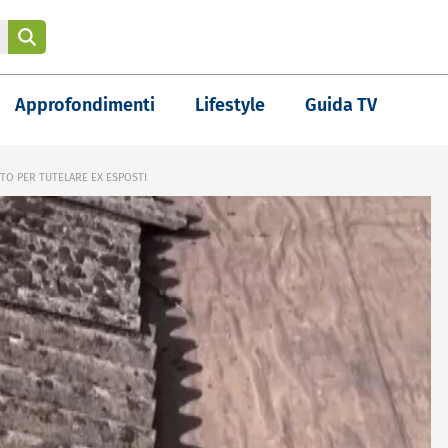
Approfondimenti
Lifestyle
Guida TV
O PER TUTELARE EX ESPOSTI