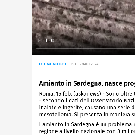
ULTIME NOTIZIE
19 GENNAIO 2024
Amianto in Sardegna, nasce prog
Roma, 15 feb. (askanews) - Sono oltre 
- secondo i dati dell'Osservatorio Nazio
inalate e ingerite, causano una serie 
mesotelioma. Si presenta in maniera 
L'amianto in Sardegna è un problema m
regione a livello nazionale con 8 milion