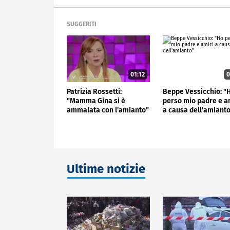
SUGGERITI
01:12
0
Patrizia Rossetti:
Beppe Vessicchio: "
"Mamma Gina si è
perso mio padre e a
ammalata con l'amianto"
a causa dell'amiant
Ultime notizie