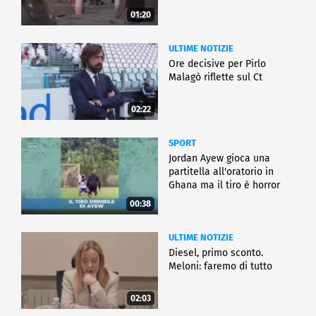
01:20
ULTIME NOTIZIE
Ore decisive per Pirlo
Malagò riflette sul Ct
02:22
SPORT
Jordan Ayew gioca una
partitella all'oratorio in
Ghana ma il tiro è horror
00:38
ULTIME NOTIZIE
Diesel, primo sconto.
Meloni: faremo di tutto
02:03