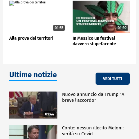
CRONACA
01:55
01:39
Alla prova dei territori
In Messico un festival
davvero stupefacente
Ultime notizie
VEDI TUTTI
Nuovo annuncio da Trump "A
breve l'accordo"
01:44
Conte: nessun illecito Meloni:
verità su Covid