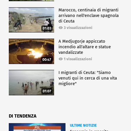
Marocco, centinaia di migranti
arrivano nell'enclave spagnola
di Ceuta
3 visualizzazioni
01:03
A Medjugorje appiccato
incendio all'altare e statue
vandalizzate
1 visualizzazioni
00:47
I migranti di Ceuta: "Siamo
venuti qui in cerca di una vita
migliore"
01:07
DI TENDENZA
ULTIME NOTIZIE