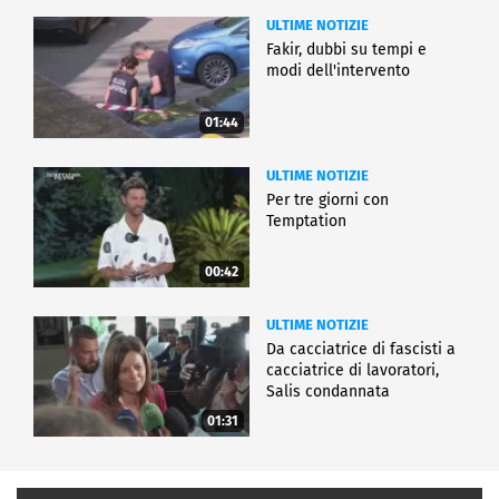
ULTIME NOTIZIE
Fakir, dubbi su tempi e
modi dell'intervento
01:44
ULTIME NOTIZIE
Per tre giorni con
Temptation
00:42
ULTIME NOTIZIE
Da cacciatrice di fascisti a
cacciatrice di lavoratori,
Salis condannata
01:31