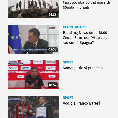
Marocco sbarco dal mare di
60mila migranti
01:29
ULTIME NOTIZIE
Breaking News delle 18.00 |
Ceuta, Sanchez: "Attacco a
sovranità Spagna"
02:04
SPORT
Monza, Juric si presenta
01:52
SPORT
Addio a Franco Baresi