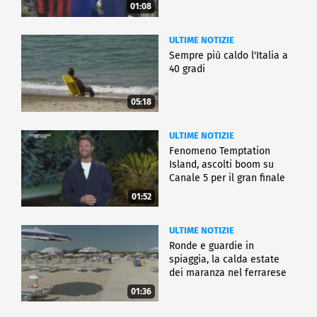
01:08
ULTIME NOTIZIE
Sempre più caldo l'Italia a
40 gradi
05:18
ULTIME NOTIZIE
Fenomeno Temptation
Island, ascolti boom su
Canale 5 per il gran finale
01:52
ULTIME NOTIZIE
Ronde e guardie in
spiaggia, la calda estate
dei maranza nel ferrarese
01:36