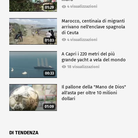
4 visualizzazioni
01:29
Marocco, centinaia di migranti
arrivano nell'enclave spagnola
di Ceuta
4 visualizzazioni
01:03
A Capri i 220 metri del più
grande yacht a vela del mondo
18 visualizzazioni
00:33
Il pallone della "Mano de Dios"
all'asta per oltre 10 milioni
dollari
01:09
DI TENDENZA