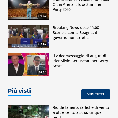
Olbia Arena il Jova Summer
Party 2026
01:24
Breaking News delle 14.00 |
Scontro con la Spagna, il
governo non arretra
02:14
Il videomessaggio di auguri di
Pier Silvio Berlusconi per Gerry
Scotti
02:15
Più visti
VEDI TUTTI
Rio de Janeiro, raffiche di vento
a oltre cento all'ora: cinque
morti