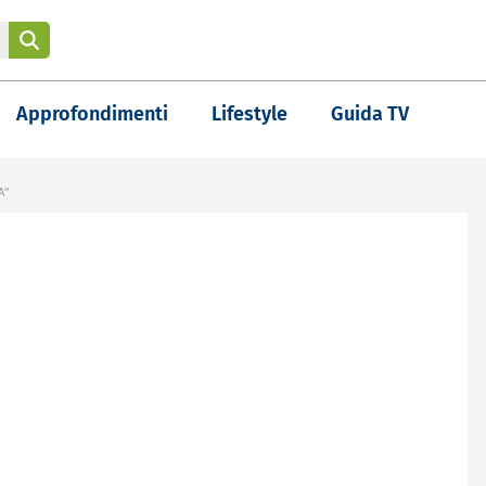
Approfondimenti
Lifestyle
Guida TV
A"