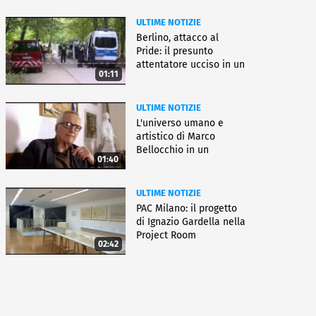
ULTIME NOTIZIE
Berlino, attacco al
Pride: il presunto
attentatore ucciso in un
01:11
blitz
ULTIME NOTIZIE
L'universo umano e
artistico di Marco
Bellocchio in un
01:40
docufilm
ULTIME NOTIZIE
PAC Milano: il progetto
di Ignazio Gardella nella
Project Room
02:42