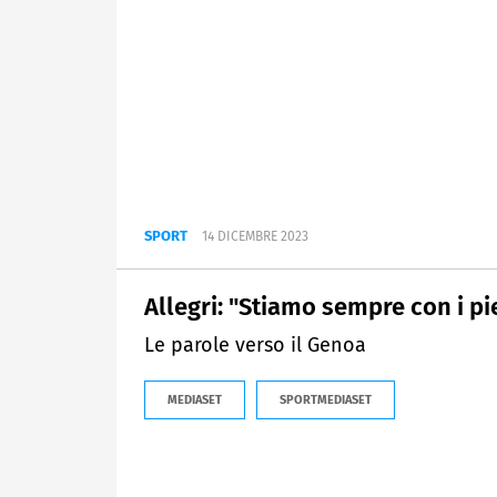
SPORT
14 DICEMBRE 2023
Allegri: "Stiamo sempre con i pi
Le parole verso il Genoa
MEDIASET
SPORTMEDIASET