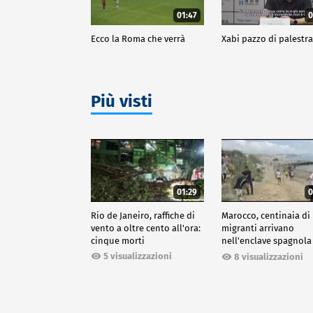
01:47
0
Ecco la Roma che verrà
Xabi pazzo di palestr
Più visti
01:29
0
Rio de Janeiro, raffiche di
Marocco, centinaia di
vento a oltre cento all'ora:
migranti arrivano
cinque morti
nell'enclave spagnola
Ceuta
5 visualizzazioni
8 visualizzazioni