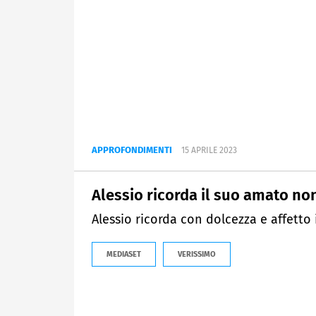
APPROFONDIMENTI
15 APRILE 2023
Alessio ricorda il suo amato n
Alessio ricorda con dolcezza e affett
MEDIASET
VERISSIMO