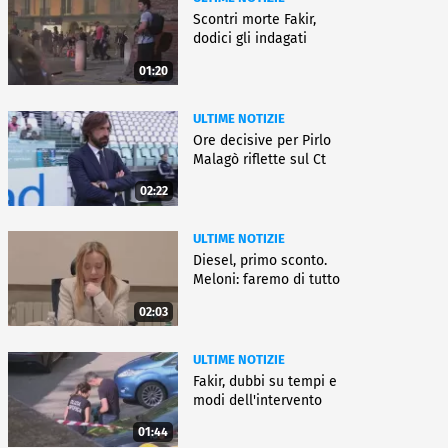
Scontri morte Fakir,
dodici gli indagati
01:20
ULTIME NOTIZIE
Ore decisive per Pirlo
Malagò riflette sul Ct
02:22
ULTIME NOTIZIE
Diesel, primo sconto.
Meloni: faremo di tutto
02:03
ULTIME NOTIZIE
Fakir, dubbi su tempi e
modi dell'intervento
01:44