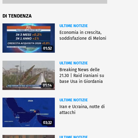
DI TENDENZA
ULTIME NOTIZIE
Economia in crescita,
soddisfazione di Meloni
01:52
ULTIME NOTIZIE
Breaking News delle
21.30 | Raid iraniani su
base Usa in Giordania
01:14
ULTIME NOTIZIE
Iran e Ucraina, notte di
attacchi
03:32
ULTIME NOTIZIE