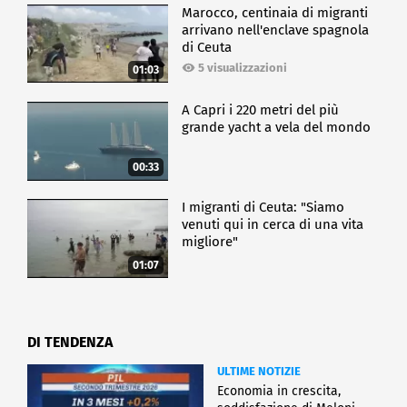
Marocco, centinaia di migranti
arrivano nell'enclave spagnola
di Ceuta
5 visualizzazioni
01:03
A Capri i 220 metri del più
grande yacht a vela del mondo
00:33
I migranti di Ceuta: "Siamo
venuti qui in cerca di una vita
migliore"
01:07
DI TENDENZA
ULTIME NOTIZIE
Economia in crescita,