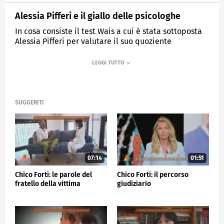
Alessia Pifferi e il giallo delle psicologhe
In cosa consiste il test Wais a cui è stata sottoposta
Alessia Pifferi per valutare il suo quoziente
intellettivo?
MEDIASET
QUARTO GRADO
SUGGERITI
07:14
01:51
Chico Forti: le parole del
Chico Forti: il percorso
fratello della vittima
giudiziario