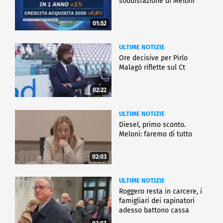
soddisfazione di Meloni
01:52
ULTIME NOTIZIE
Ore decisive per Pirlo
Malagò riflette sul Ct
02:22
ULTIME NOTIZIE
Diesel, primo sconto.
Meloni: faremo di tutto
02:03
ULTIME NOTIZIE
Roggero resta in carcere, i
famigliari dei rapinatori
adesso battono cassa