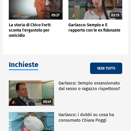
05:27
03:15
La storia di Chico Forti:
Garlasco: Sempio e il
sconta l'ergastolo per
rapporto con le ex fidanzate
omicidio
Inchieste
VEDI TUTTI
Garlasco: Sempio ossessionato
dal sesso o ragazzo rispettoso?
05:41
Garlasco: i dubbi su cosa ha
consumato Chiara Poggi