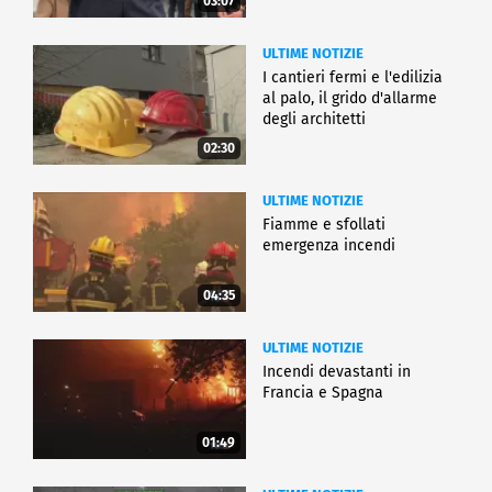
03:07
ULTIME NOTIZIE
I cantieri fermi e l'edilizia
al palo, il grido d'allarme
degli architetti
02:30
ULTIME NOTIZIE
Fiamme e sfollati
emergenza incendi
04:35
ULTIME NOTIZIE
Incendi devastanti in
Francia e Spagna
01:49