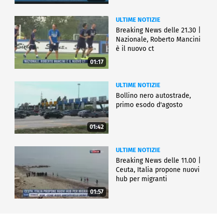
ULTIME NOTIZIE
Breaking News delle 21.30 |
Nazionale, Roberto Mancini
è il nuovo ct
01:17
ULTIME NOTIZIE
Bollino nero autostrade,
primo esodo d'agosto
01:42
ULTIME NOTIZIE
Breaking News delle 11.00 |
Ceuta, Italia propone nuovi
hub per migranti
01:57