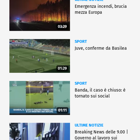
Emergenza incendi, brucia
mezza Europa
03:29
SPORT
Juve, conferme da Basilea
01:29
SPORT
Banda, il caso è chiuso: è
tornato sui social
01:11
ULTIME NOTIZIE
Breaking News delle 9.00 |
Governo al lavoro sui