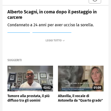
Alberto Scagni, in coma dopo il pestaggio in
carcere
Condannato a 24 anni per aver ucciso la sorella.
MEDIASET
MATTINO CINQUE NEWS
SUGGERITI
02:02
01:09
Tumore alla prostata, il più
Altavilla, il vocale di
diffuso tra gli uomini
Antonella da "Quarto grado"