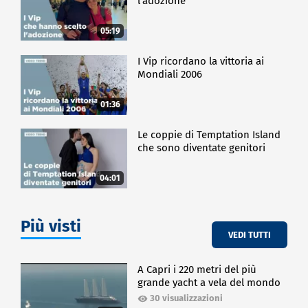
l'adozione
05:19
I Vip ricordano la vittoria ai
Mondiali 2006
01:36
Le coppie di Temptation Island
che sono diventate genitori
04:01
Più visti
VEDI TUTTI
A Capri i 220 metri del più
grande yacht a vela del mondo
30 visualizzazioni