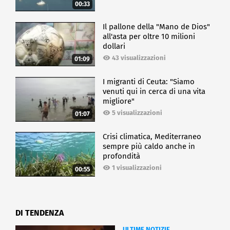
00:33
Il pallone della "Mano de Dios"
all'asta per oltre 10 milioni
dollari
43 visualizzazioni
01:09
I migranti di Ceuta: "Siamo
venuti qui in cerca di una vita
migliore"
5 visualizzazioni
01:07
Crisi climatica, Mediterraneo
sempre più caldo anche in
profondità
1 visualizzazioni
00:55
DI TENDENZA
ULTIME NOTIZIE