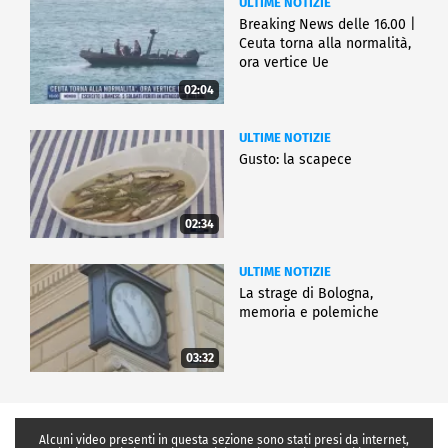
ULTIME NOTIZIE
Breaking News delle 16.00 |
Ceuta torna alla normalità,
ora vertice Ue
02:04
ULTIME NOTIZIE
Gusto: la scapece
02:34
ULTIME NOTIZIE
La strage di Bologna,
memoria e polemiche
03:32
Alcuni video presenti in questa sezione sono stati presi da internet,