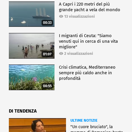
A Capri i 220 metri del più
grande yacht a vela del mondo
13 visualizzazioni
00:33
I migranti di Ceuta: "Siamo
venuti qui in cerca di una vita
migliore"
2 visualizzazioni
01:07
Crisi climatica, Mediterraneo
sempre più caldo anche in
profondità
00:55
DI TENDENZA
ULTIME NOTIZIE
"Un cuore bruciato", la