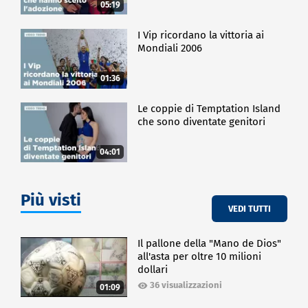
05:19
I Vip ricordano la vittoria ai
Mondiali 2006
01:36
Le coppie di Temptation Island
che sono diventate genitori
04:01
Più visti
VEDI TUTTI
Il pallone della "Mano de Dios"
all'asta per oltre 10 milioni
dollari
36 visualizzazioni
01:09