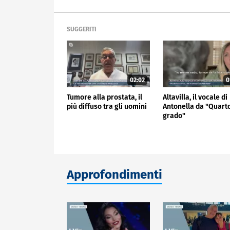
SUGGERITI
02:02
0
Tumore alla prostata, il
Altavilla, il vocale di
più diffuso tra gli uomini
Antonella da "Quart
grado"
Approfondimenti