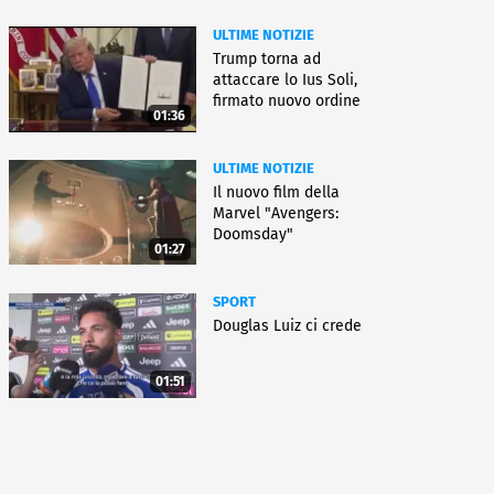
ULTIME NOTIZIE
Trump torna ad
attaccare lo Ius Soli,
firmato nuovo ordine
01:36
esecutivo
ULTIME NOTIZIE
Il nuovo film della
Marvel "Avengers:
Doomsday"
01:27
SPORT
Douglas Luiz ci crede
01:51