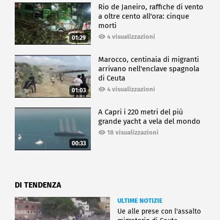
Rio de Janeiro, raffiche di vento
a oltre cento all'ora: cinque
morti
4 visualizzazioni
01:29
Marocco, centinaia di migranti
arrivano nell'enclave spagnola
di Ceuta
4 visualizzazioni
01:03
A Capri i 220 metri del più
grande yacht a vela del mondo
18 visualizzazioni
00:33
DI TENDENZA
ULTIME NOTIZIE
Ue alle prese con l'assalto