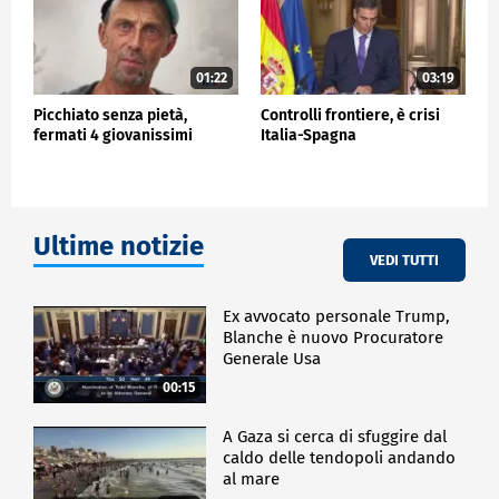
01:22
03:19
Picchiato senza pietà,
Controlli frontiere, è crisi
fermati 4 giovanissimi
Italia-Spagna
Ultime notizie
VEDI TUTTI
Ex avvocato personale Trump,
Blanche è nuovo Procuratore
Generale Usa
00:15
A Gaza si cerca di sfuggire dal
caldo delle tendopoli andando
al mare