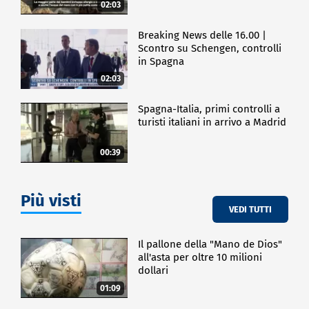
02:03
Breaking News delle 16.00 |
Scontro su Schengen, controlli
in Spagna
02:03
Spagna-Italia, primi controlli a
turisti italiani in arrivo a Madrid
00:39
Più visti
VEDI TUTTI
Il pallone della "Mano de Dios"
all'asta per oltre 10 milioni
dollari
01:09