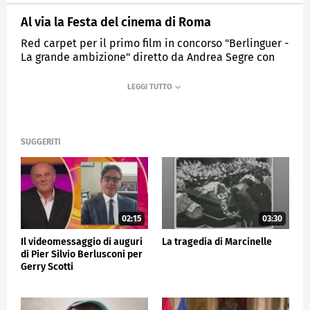
Al via la Festa del cinema di Roma
Red carpet per il primo film in concorso "Berlinguer -
La grande ambizione" diretto da Andrea Segre con
Elio Germano
MEDIASET
TG5
SUGGERITI
02:15
03:30
Il videomessaggio di auguri
La tragedia di Marcinelle
di Pier Silvio Berlusconi per
Gerry Scotti