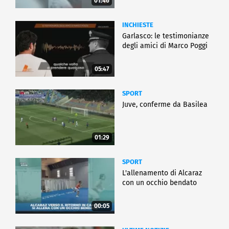
01:46
INCHIESTE
Garlasco: le testimonianze
degli amici di Marco Poggi
05:47
SPORT
Juve, conferme da Basilea
01:29
SPORT
L'allenamento di Alcaraz
con un occhio bendato
00:05